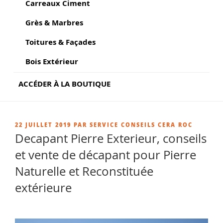
Carreaux Ciment
Grès & Marbres
Toitures & Façades
Bois Extérieur
ACCÉDER À LA BOUTIQUE
PUBLIÉ
22 JUILLET 2019
PAR
SERVICE CONSEILS CERA ROC
LE
Decapant Pierre Exterieur, conseils
et vente de décapant pour Pierre
Naturelle et Reconstituée
extérieure