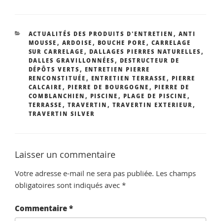
CATÉGORIES
ACTUALITÉS DES PRODUITS D'ENTRETIEN
,
ANTI
MOUSSE
,
ARDOISE
,
BOUCHE PORE
,
CARRELAGE
SUR CARRELAGE
,
DALLAGES PIERRES NATURELLES
,
DALLES GRAVILLONNÉES
,
DESTRUCTEUR DE
DÉPÔTS VERTS
,
ENTRETIEN PIERRE
RENCONSTITUÉE
,
ENTRETIEN TERRASSE
,
PIERRE
CALCAIRE
,
PIERRE DE BOURGOGNE
,
PIERRE DE
COMBLANCHIEN
,
PISCINE
,
PLAGE DE PISCINE
,
TERRASSE
,
TRAVERTIN
,
TRAVERTIN EXTERIEUR
,
TRAVERTIN SILVER
Laisser un commentaire
Votre adresse e-mail ne sera pas publiée.
Les champs
obligatoires sont indiqués avec
*
Commentaire
*