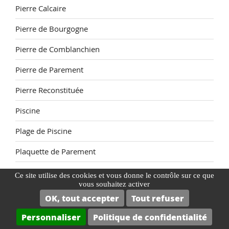
Pierre Calcaire
Pierre de Bourgogne
Pierre de Comblanchien
Pierre de Parement
Pierre Reconstituée
Piscine
Plage de Piscine
Plaquette de Parement
poncage terre cuite tomette
Ce site utilise des cookies et vous donne le contrôle sur ce que
vous souhaitez activer
Primaire accrochage
OK, tout accepter
Tout refuser
Protection de la pierre naturelle extérieur
Personnaliser
Politique de confidentialité