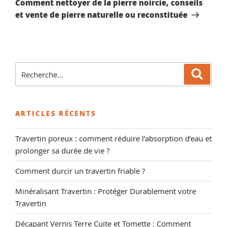
Comment nettoyer de la pierre noircie, conseils
et vente de pierre naturelle ou reconstituée
Recherche
Reche
pour
:
ARTICLES RÉCENTS
Travertin poreux : comment réduire l’absorption d’eau et
prolonger sa durée de vie ?
Comment durcir un travertin friable ?
Minéralisant Travertin : Protéger Durablement votre
Travertin
Décapant Vernis Terre Cuite et Tomette : Comment