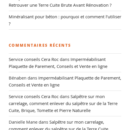
Retrouver une Terre Cuite Brute Avant Rénovation ?
Minéralisant pour béton : pourquoi et comment l’utiliser
?
COMMENTAIRES RÉCENTS
Service conseils Cera Roc
dans
Imperméabilisant
Plaquette de Parement, Conseils et Vente en ligne
Bénaben
dans
Imperméabilisant Plaquette de Parement,
Conseils et Vente en ligne
Service conseils Cera Roc
dans
Salpêtre sur mon
carrelage, comment enlever du salpêtre sur de la Terre
Cuite, Brique, Tomette et Pierre Naturelle
Danielle Mane
dans
Salpêtre sur mon carrelage,
comment enlever du salpêtre sur de la Terre Cuite,