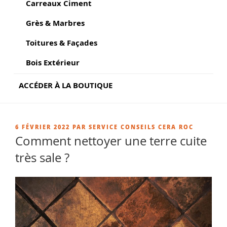
Carreaux Ciment
Grès & Marbres
Toitures & Façades
Bois Extérieur
ACCÉDER À LA BOUTIQUE
PUBLIÉ
6 FÉVRIER 2022
PAR
SERVICE CONSEILS CERA ROC
LE
Comment nettoyer une terre cuite
très sale ?