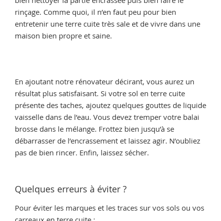
bien nettoyer la partie encrassée puis bien faire le
rinçage. Comme quoi, il n’en faut peu pour bien
entretenir une terre cuite très sale et de vivre dans une
maison bien propre et saine.
En ajoutant notre rénovateur décirant, vous aurez un
résultat plus satisfaisant. Si votre sol en terre cuite
présente des taches, ajoutez quelques gouttes de liquide
vaisselle dans de l’eau. Vous devez tremper votre balai
brosse dans le mélange. Frottez bien jusqu’à se
débarrasser de l’encrassement et laissez agir. N’oubliez
pas de bien rincer. Enfin, laissez sécher.
Quelques erreurs à éviter ?
Pour éviter les marques et les traces sur vos sols ou vos
carreaux en terre cuite :