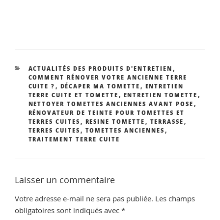
CATÉGORIES
ACTUALITÉS DES PRODUITS D'ENTRETIEN
,
COMMENT RÉNOVER VOTRE ANCIENNE TERRE
CUITE ?
,
DÉCAPER MA TOMETTE
,
ENTRETIEN
TERRE CUITE ET TOMETTE
,
ENTRETIEN TOMETTE
,
NETTOYER TOMETTES ANCIENNES AVANT POSE
,
RÉNOVATEUR DE TEINTE POUR TOMETTES ET
TERRES CUITES
,
RESINE TOMETTE
,
TERRASSE
,
TERRES CUITES
,
TOMETTES ANCIENNES
,
TRAITEMENT TERRE CUITE
Laisser un commentaire
Votre adresse e-mail ne sera pas publiée.
Les champs
obligatoires sont indiqués avec
*