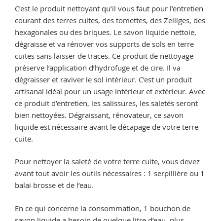
C’est le produit nettoyant qu’il vous faut pour l’entretien
courant des terres cuites, des tomettes, des Zelliges, des
hexagonales ou des briques. Le savon liquide nettoie,
dégraisse et va rénover vos supports de sols en terre
cuites sans laisser de traces. Ce produit de nettoyage
préserve l’application d’hydrofuge et de cire. Il va
dégraisser et raviver le sol intérieur. C’est un produit
artisanal idéal pour un usage intérieur et extérieur. Avec
ce produit d’entretien, les salissures, les saletés seront
bien nettoyées. Dégraissant, rénovateur, ce savon
liquide est nécessaire avant le décapage de votre terre
cuite.
Pour nettoyer la saleté de votre terre cuite, vous devez
avant tout avoir les outils nécessaires : 1 serpillière ou 1
balai brosse et de l’eau.
En ce qui concerne la consommation, 1 bouchon de
savon liquide a besoin de quelque litre d’eau, plus