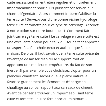
cuite nécessitent un entretien régulier et un traitement
et
imperméabilisant pour qu’ils puissent conserver leur
mate »
charme légendaire. Alors comment imperméabiliser la
terre cuite ? Servez-vous d’une bonne résine Hydrofuge
terre cuite et tomette pour ce type de carrelage. Accédez
à notre bidon sur notre boutique ici Comment faire
joint carrelage terre cuite ? Le carrelage en terre cuite est
une excellente option pour ceux qui souhaitent apporter
un aspect à la fois chaleureux et authentique à leur
maison. De plus, il faut savoir que la terre cuite présente
l’avantage de laisser respirer le support, tout en
apportant une meilleure température, du fait de son
inertie. Si par exemple vous choisissez d’opter pour un
plancher chauffant, sachez que la pierre naturelle
favorise grandement les économies d’énergie en
chauffage au sol par rapport aux carreaux de ciment.
Avant de penser à trouver un imperméabilisant terre
cuite et tomette – qui se fera donc au minimum 2 …