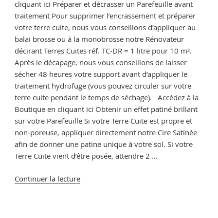
cliquant ici Préparer et décrasser un Parefeuille avant
traitement Pour supprimer l’encrassement et préparer
votre terre cuite, nous vous conseillons d’appliquer au
balai brosse ou à la monobrosse notre Rénovateur
décirant Terres Cuites réf. TC-DR = 1 litre pour 10 m².
Après le décapage, nous vous conseillons de laisser
sécher 48 heures votre support avant d’appliquer le
traitement hydrofuge (vous pouvez circuler sur votre
terre cuite pendant le temps de séchage). Accédez à la
Boutique en cliquant ici Obtenir un effet patiné brillant
sur votre Parefeuille Si votre Terre Cuite est propre et
non-poreuse, appliquer directement notre Cire Satinée
afin de donner une patine unique à votre sol. Si votre
Terre Cuite vient d’être posée, attendre 2 …
de
Continuer la lecture
« Entretien
Parefeuille,
tous