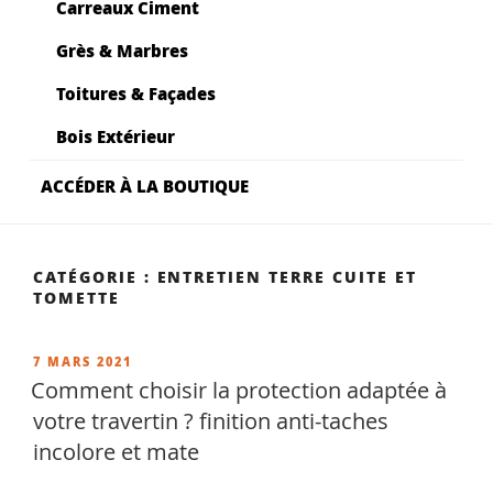
Carreaux Ciment
Grès & Marbres
Toitures & Façades
Bois Extérieur
ACCÉDER À LA BOUTIQUE
CATÉGORIE :
ENTRETIEN TERRE CUITE ET
TOMETTE
PUBLIÉ
7 MARS 2021
LE
Comment choisir la protection adaptée à
votre travertin ? finition anti-taches
incolore et mate