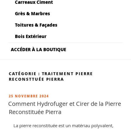
Carreaux Ciment
Grès & Marbres
Toitures & Façades
Bois Extérieur
ACCÉDER À LA BOUTIQUE
CATÉGORIE :
TRAITEMENT PIERRE
RECONSTTUÉE PIERRA
PUBLIÉ
25 NOVEMBRE 2024
LE
Comment Hydrofuger et Cirer de la Pierre
Reconstituée Pierra
La pierre reconstituée est un matériau polyvalent,