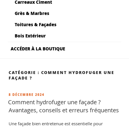
Carreaux Ciment
Grès & Marbres
Toitures & Façades
Bois Extérieur
ACCÉDER À LA BOUTIQUE
CATÉGORIE :
COMMENT HYDROFUGER UNE
FAÇADE ?
PUBLIÉ
8 DÉCEMBRE 2024
LE
Comment hydrofuger une façade ?
Avantages, conseils et erreurs fréquentes
Une façade bien entretenue est essentielle pour