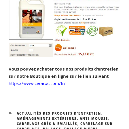
Vous pouvez acheter tous nos produits d’entretien
sur notre Boutique en ligne sur le lien suivant
https://www.ceraroc.com/fr/
CATÉGORIES
ACTUALITÉS DES PRODUITS D'ENTRETIEN
,
AMÉNAGEMENTS EXTÉRIEURS
,
ANTI MOUSSE
,
CARRELAGE GRÈS & EMAILLÉS
,
CARRELAGE SUR
CARRELAGE
,
DALLAGE
,
DALLAGE PIERRE
,