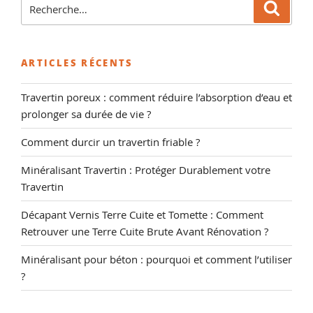
Recherche
Reche
pour
:
ARTICLES RÉCENTS
Travertin poreux : comment réduire l’absorption d’eau et
prolonger sa durée de vie ?
Comment durcir un travertin friable ?
Minéralisant Travertin : Protéger Durablement votre
Travertin
Décapant Vernis Terre Cuite et Tomette : Comment
Retrouver une Terre Cuite Brute Avant Rénovation ?
Minéralisant pour béton : pourquoi et comment l’utiliser
?