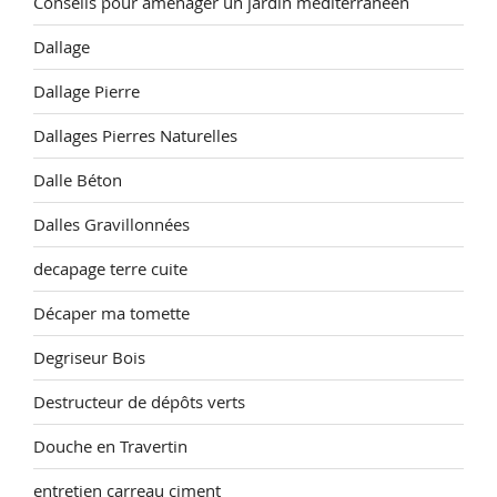
Conseils pour aménager un jardin méditerranéen
Dallage
Dallage Pierre
Dallages Pierres Naturelles
Dalle Béton
Dalles Gravillonnées
decapage terre cuite
Décaper ma tomette
Degriseur Bois
Destructeur de dépôts verts
Douche en Travertin
entretien carreau ciment