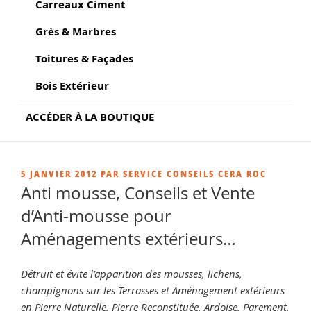
Carreaux Ciment
Grès & Marbres
Toitures & Façades
Bois Extérieur
ACCÉDER À LA BOUTIQUE
PUBLIÉ
5 JANVIER 2012
PAR
SERVICE CONSEILS CERA ROC
LE
Anti mousse, Conseils et Vente
d’Anti-mousse pour
Aménagements extérieurs…
Détruit et évite l’apparition des mousses, lichens,
champignons sur les Terrasses et Aménagement extérieurs
en Pierre Naturelle, Pierre Reconstituée, Ardoise, Parement,