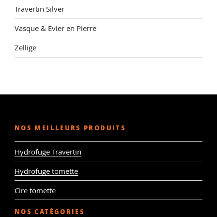
Travertin Silver
Vasque & Evier en Pierre
Zellige
NOS MEILLEURS PRODUITS
Hydrofuge Travertin
Hydrofuge tomette
Cire tomette
NOS CATÉGORIES