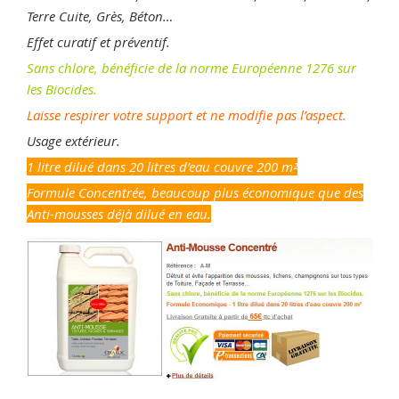
Terre Cuite, Grès, Béton…
Effet curatif et préventif.
Sans chlore, bénéficie de la norme Européenne 1276 sur
les Biocides.
Laisse respirer votre support et ne modifie pas l’aspect.
Usage extérieur.
1 litre dilué dans 20 litres d’eau couvre 200 m²
Formule Concentrée, beaucoup plus économique que des
Anti-mousses déjà dilué en eau.