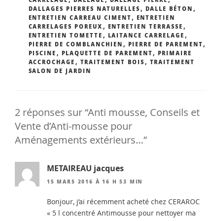
DALLAGES PIERRES NATURELLES
,
DALLE BÉTON
,
ENTRETIEN CARREAU CIMENT
,
ENTRETIEN
CARRELAGES POREUX
,
ENTRETIEN TERRASSE
,
ENTRETIEN TOMETTE
,
LAITANCE CARRELAGE
,
PIERRE DE COMBLANCHIEN
,
PIERRE DE PAREMENT
,
PISCINE
,
PLAQUETTE DE PAREMENT
,
PRIMAIRE
ACCROCHAGE
,
TRAITEMENT BOIS
,
TRAITEMENT
SALON DE JARDIN
2 réponses sur “Anti mousse, Conseils et
Vente d’Anti-mousse pour
Aménagements extérieurs…”
METAIREAU jacques
15 MARS 2016 À 16 H 53 MIN
Bonjour, j’ai récemment acheté chez CERAROC
« 5 l concentré Antimousse pour nettoyer ma