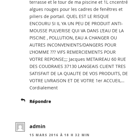
terrasse et le tour de ma piscine et 1L cncentré
algues rouges pour les cadres de fenêtres et
piliers de portail. QUEL EST LE RISQUE
ENCOURU SI IL YA UN PEU DE PRODUIT ANTI-
MOUSSE PULVERISE QUI VA DANS L’EAU DE LA
PISCINE , POLLUTION, EAU A CHANGER OU
AUTRES INCONVENIENTS/DANGERS POUR
L’HOMME ??? VIFS REMERCIEMENTS POUR
VOTRE REPONSE;;; Jacques METAIREAU 60 RUE
DES COUDRAIES 37130 LANGEAIS CLIENT TRES
SATISFAIT DE LA QUALITE DE VOS PRODUITS, DE
VOTRE LIVRAISON ET DE VOTRE 1er ACCUEIL…
Cordialement
Répondre
admin
15 MARS 2016 À 18 H 32 MIN