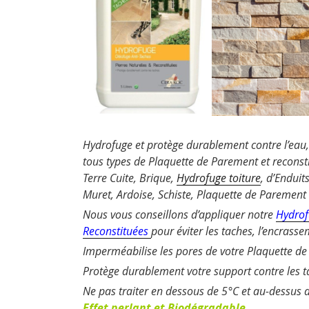
Hydrofuge et protège durablement contre l’eau, l
tous types de Plaquette de Parement et reconst
Terre Cuite, Brique,
Hydrofuge toiture
, d’Enduit
Muret, Ardoise, Schiste, Plaquette de Parement 
Nous vous conseillons d’appliquer notre
Hydrof
Reconstituées
pour éviter les taches, l’encrassem
Imperméabilise les pores de votre Plaquette d
Protège durablement votre support contre les tac
Ne pas traiter en dessous de 5°C et au-dessus 
Effet perlant et Biodégradable.