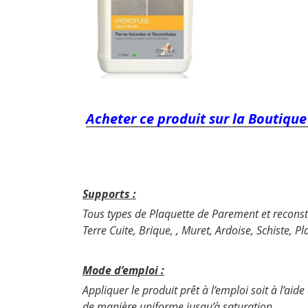
Acheter ce produit sur la Boutique
Supports :
Tous types de Plaquette de Parement et reconst
Terre Cuite, Brique, , Muret, Ardoise, Schiste, 
Mode d’emploi :
Appliquer le produit prêt à l’emploi soit à l’ai
de manière uniforme jusqu’à saturation.