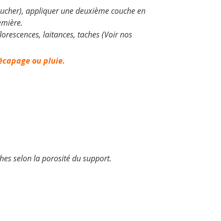
oucher), appliquer une deuxième couche en
emière.
lorescences, laitances, taches (Voir nos
écapage ou pluie.
hes selon la porosité du support.