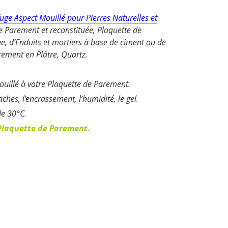
uge Aspect Mouillé pour Pierres Naturelles et
e Parement et reconstituée, Plaquette de
ue, d’Enduits et mortiers à base de ciment ou de
rement en Plâtre, Quartz.
uillé à votre Plaquette de Parement.
hes, l’encrassement, l’humidité, le gel.
de 30°C.
e Plaquette de Parement.