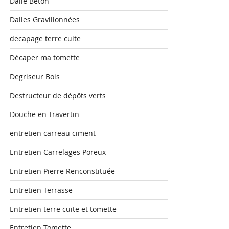
Dalle Béton
Dalles Gravillonnées
decapage terre cuite
Décaper ma tomette
Degriseur Bois
Destructeur de dépôts verts
Douche en Travertin
entretien carreau ciment
Entretien Carrelages Poreux
Entretien Pierre Renconstituée
Entretien Terrasse
Entretien terre cuite et tomette
Entretien Tomette