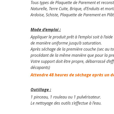
Tous types de Plaquette de Parement et reconst
Naturelle, Terre Cuite, Brique, d’Enduits et mor
Ardoise, Schiste, Plaquette de Parement en Plât
Mode d’emploi :
Appliquer le produit prêt à l’emploi soit à l’ai
de manière uniforme jusqu’à saturation.
Après séchage de la première couche (sec au t
procédant de la même manière que pour la pr
Votre support doit être propre, débarrassé d’eff
décapants)
Attendre 48 heures de séchage après un d
Outillage :
1 pinceau, 1 rouleau ou 1 pulvérisateur.
Le nettoyage des outils s’effectue à l’eau.