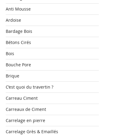
Anti Mousse
Ardoise
Bardage Bois
Bétons Cirés
Bois
Bouche Pore
Brique
C’est quoi du travertin ?
Carreau Ciment
Carreaux de Ciment
Carrelage en pierre
Carrelage Grès & Emaillés