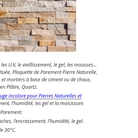
es U.V, le vieillissement, le gel, les mousses…
ituée, Plaquette de Parement Pierre Naturelle,
s et mortiers à base de ciment ou de chaux,
en Plâtre, Quartz.
uge incolore pour Pierres Naturelles et
ent, l’humidité, les gel et la moisissure.
e Parement.
hes, l’encrassement, l’humidité, le gel.
de 30°C.