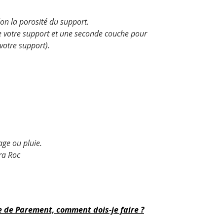
on la porosité du support.
e votre support et une seconde couche pour
votre support).
ge ou pluie.
ra Roc
e de Parement, comment dois-je faire ?