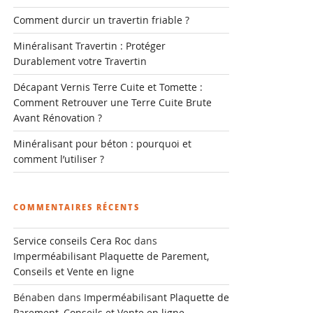
Comment durcir un travertin friable ?
Minéralisant Travertin : Protéger
Durablement votre Travertin
Décapant Vernis Terre Cuite et Tomette :
Comment Retrouver une Terre Cuite Brute
Avant Rénovation ?
Minéralisant pour béton : pourquoi et
comment l’utiliser ?
COMMENTAIRES RÉCENTS
Service conseils Cera Roc
dans
Imperméabilisant Plaquette de Parement,
Conseils et Vente en ligne
Bénaben
dans
Imperméabilisant Plaquette de
Parement, Conseils et Vente en ligne