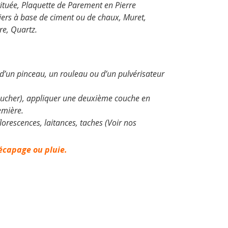
ituée, Plaquette de Parement en Pierre
tiers à base de ciment ou de chaux, Muret,
re, Quartz.
de d’un pinceau, un rouleau ou d’un pulvérisateur
oucher), appliquer une deuxième couche en
emière.
lorescences, laitances, taches (Voir nos
écapage ou pluie.