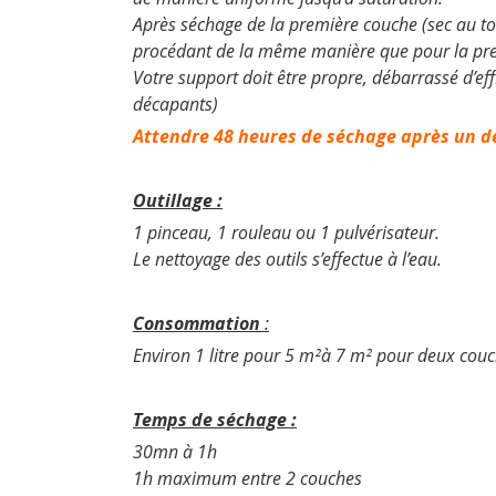
Après séchage de la première couche (sec au t
procédant de la même manière que pour la pr
Votre support doit être propre, débarrassé d’eff
décapants)
Attendre 48 heures de séchage après un d
Outillage :
1 pinceau, 1 rouleau ou 1 pulvérisateur.
Le nettoyage des outils s’effectue à l’eau.
Consommation
:
Environ 1 litre pour 5 m²à 7 m² pour deux couc
Temps de séchage :
30mn à 1h
1h maximum entre 2 couches