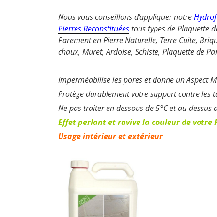
Nous vous conseillons d’appliquer notre
Hydrof
Pierres Reconstituées
tous types de Plaquette d
Parement en Pierre Naturelle, Terre Cuite, Briq
chaux, Muret, Ardoise, Schiste, Plaquette de Pa
Imperméabilise les pores et donne un Aspect Mo
Protège durablement votre support contre les tac
Ne pas traiter en dessous de 5°C et au-dessus 
Effet perlant et ravive la couleur de votr
Usage intérieur et extérieur