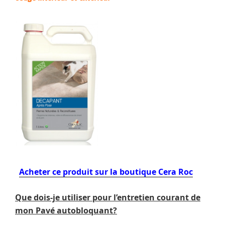
Acheter ce produit sur la boutique Cera Roc
Que dois-je utiliser pour l’entretien courant de
mon Pavé autobloquant?