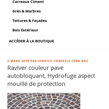
Carreaux Ciment
Grès & Marbres
Toitures & Façades
Bois Extérieur
ACCÉDER À LA BOUTIQUE
PUBLIÉ
2 MARS 2019
PAR
SERVICE CONSEILS CERA ROC
LE
Raviver couleur pave
autobloquant, Hydrofuge aspect
mouillé de protection