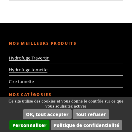
NOS MEILLEURS PRODUITS
Hydrofuge Travertin
Hydrofuge tomette
Cire tomette
NOS CATÉGORIES
Ce site utilise des cookies et vous donne le contrôle sur ce que
vous souhaitez activer
Hydrofuge Terrasse
OK, tout accepter
Tout refuser
Hydrofuge Pierre
Personnaliser
Politique de confidentialité