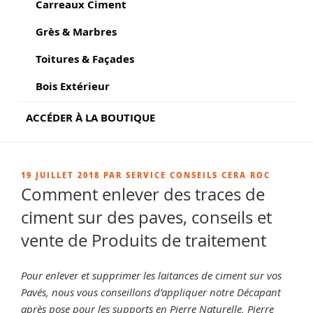
Carreaux Ciment
Grès & Marbres
Toitures & Façades
Bois Extérieur
ACCÉDER À LA BOUTIQUE
PUBLIÉ
19 JUILLET 2018
PAR
SERVICE CONSEILS CERA ROC
LE
Comment enlever des traces de
ciment sur des paves, conseils et
vente de Produits de traitement
Pour enlever et supprimer les laitances de ciment sur vos
Pavés, nous vous conseillons d’appliquer notre Décapant
après pose pour les supports en Pierre Naturelle, Pierre