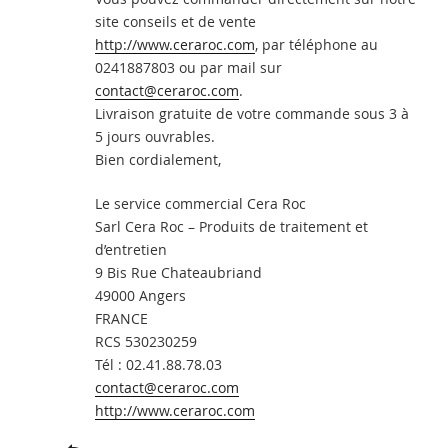
site conseils et de vente
http://www.ceraroc.com
, par téléphone au
0241887803 ou par mail sur
contact@ceraroc.com
.
Livraison gratuite de votre commande sous 3 à
5 jours ouvrables.
Bien cordialement,
Le service commercial Cera Roc
Sarl Cera Roc – Produits de traitement et
d’entretien
9 Bis Rue Chateaubriand
49000 Angers
FRANCE
RCS 530230259
Tél : 02.41.88.78.03
contact@ceraroc.com
http://www.ceraroc.com