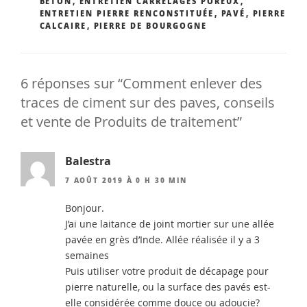
BÉTON
,
ENTRETIEN CARRELAGES POREUX
,
ENTRETIEN PIERRE RENCONSTITUÉE
,
PAVÉ
,
PIERRE
CALCAIRE
,
PIERRE DE BOURGOGNE
6 réponses sur “Comment enlever des
traces de ciment sur des paves, conseils
et vente de Produits de traitement”
Balestra
7 AOÛT 2019 À 0 H 30 MIN
Bonjour.
J’ai une laitance de joint mortier sur une allée
pavée en grès d’Inde. Allée réalisée il y a 3
semaines
Puis utiliser votre produit de décapage pour
pierre naturelle, ou la surface des pavés est-
elle considérée comme douce ou adoucie?