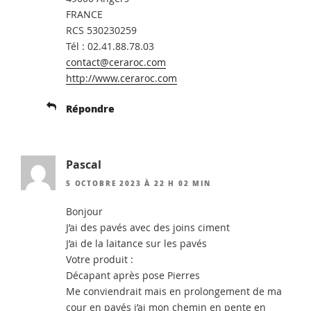
FRANCE
RCS 530230259
Tél : 02.41.88.78.03
contact@ceraroc.com
http://www.ceraroc.com
Répondre
Pascal
5 OCTOBRE 2023 À 22 H 02 MIN
Bonjour
J’ai des pavés avec des joins ciment
J’ai de la laitance sur les pavés
Votre produit :
Décapant après pose Pierres
Me conviendrait mais en prolongement de ma
cour en pavés j’ai mon chemin en pente en