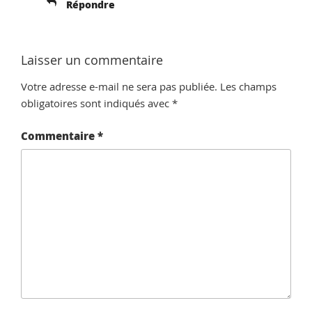
Répondre
Laisser un commentaire
Votre adresse e-mail ne sera pas publiée.
Les champs
obligatoires sont indiqués avec
*
Commentaire
*