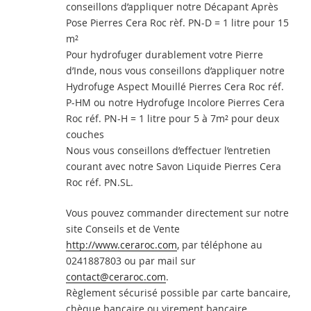
conseillons d’appliquer notre Décapant Après
Pose Pierres Cera Roc rèf. PN-D = 1 litre pour 15
m²
Pour hydrofuger durablement votre Pierre
d’Inde, nous vous conseillons d’appliquer notre
Hydrofuge Aspect Mouillé Pierres Cera Roc réf.
P-HM ou notre Hydrofuge Incolore Pierres Cera
Roc réf. PN-H = 1 litre pour 5 à 7m² pour deux
couches
Nous vous conseillons d’effectuer l’entretien
courant avec notre Savon Liquide Pierres Cera
Roc réf. PN.SL.
Vous pouvez commander directement sur notre
site Conseils et de Vente
http://www.ceraroc.com
, par téléphone au
0241887803 ou par mail sur
contact@ceraroc.com
.
Règlement sécurisé possible par carte bancaire,
chèque bancaire ou virement bancaire.