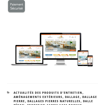
CATÉGORIES
ACTUALITÉS DES PRODUITS D'ENTRETIEN
,
AMÉNAGEMENTS EXTÉRIEURS
,
DALLAGE
,
DALLAGE
PIERRE
,
DALLAGES PIERRES NATURELLES
,
DALLE