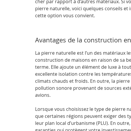
cher par rapport à d’autres matériaux. Si 
pierre naturelle, voici quelques conseils et
cette option vous convient.
Avantages de la construction en
La pierre naturelle est l’un des matériaux le
construction de maisons en raison de sa bea
terme. Elle ajoute un élément de luxe à tou
excellente isolation contre les températures
climats chauds et froids. En outre, la pierre
pollution sonore provenant de sources extér
avions.
Lorsque vous choisissez le type de pierre n
que certaines régions peuvent exiger des ty
leur plan local d’urbanisme (PLU). En outr
garanties qui protègent votre investissemen