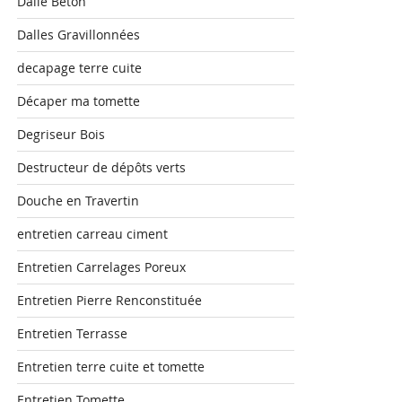
Dalle Béton
Dalles Gravillonnées
decapage terre cuite
Décaper ma tomette
Degriseur Bois
Destructeur de dépôts verts
Douche en Travertin
entretien carreau ciment
Entretien Carrelages Poreux
Entretien Pierre Renconstituée
Entretien Terrasse
Entretien terre cuite et tomette
Entretien Tomette