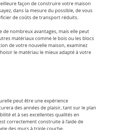
meilleure façon de construire votre maison
essayez, dans la mesure du possible, de vous
icier de coûts de transport réduits.
te de nombreux avantages, mais elle peut
autres matériaux comme le bois ou les blocs
ion de votre nouvelle maison, examinez
hoisir le matériau le mieux adapté à votre
urelle peut être une expérience
rera des années de plaisir, tant sur le plan
ilité et à ses excellentes qualités en
 est correctement construite à l’aide de
gie des murs à triple couche.