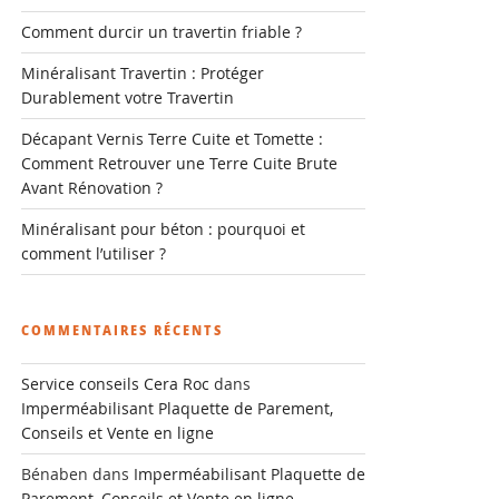
Comment durcir un travertin friable ?
Minéralisant Travertin : Protéger
Durablement votre Travertin
Décapant Vernis Terre Cuite et Tomette :
Comment Retrouver une Terre Cuite Brute
Avant Rénovation ?
Minéralisant pour béton : pourquoi et
comment l’utiliser ?
COMMENTAIRES RÉCENTS
Service conseils Cera Roc
dans
Imperméabilisant Plaquette de Parement,
Conseils et Vente en ligne
Bénaben
dans
Imperméabilisant Plaquette de
Parement, Conseils et Vente en ligne