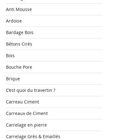
Anti Mousse
Ardoise
Bardage Bois
Bétons Cirés
Bois
Bouche Pore
Brique
C’est quoi du travertin ?
Carreau Ciment
Carreaux de Ciment
Carrelage en pierre
Carrelage Grès & Emaillés