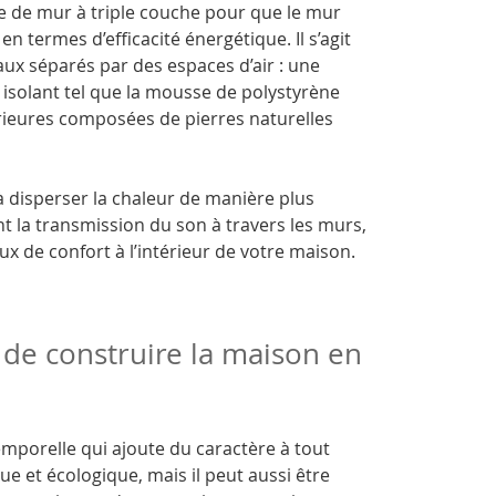
gie de mur à triple couche pour que le mur
termes d’efficacité énergétique. Il s’agit
aux séparés par des espaces d’air : une
isolant tel que la mousse de polystyrène
rieures composées de pierres naturelles
à disperser la chaleur de manière plus
t la transmission du son à travers les murs,
x de confort à l’intérieur de votre maison.
 de construire la maison en
emporelle qui ajoute du caractère à tout
e et écologique, mais il peut aussi être