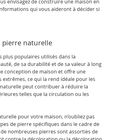
vous envisagez de construire une maison en
 informations qui vous aideront à décider si
 pierre naturelle
s plus populaires utilisés dans la
uté, de sa durabilité et de sa valeur à long
te conception de maison et offre une
 extrêmes, ce qui la rend idéale pour les
 naturelle peut contribuer à réduire la
ieures telles que la circulation ou les
aturelle pour votre maison, n’oubliez pas
pes de pierre spécifiques dans le cadre de
e, de nombreuses pierres sont assorties de
t contre la décoloration ou la décoloration