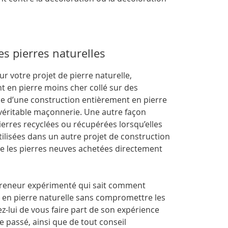
es pierres naturelles
r votre projet de pierre naturelle,
t en pierre moins cher collé sur des
ce d’une construction entièrement en pierre
véritable maçonnerie. Une autre façon
pierres recyclées ou récupérées lorsqu’elles
tilisées dans un autre projet de construction
 les pierres neuves achetées directement
epreneur expérimenté qui sait comment
s en pierre naturelle sans compromettre les
-lui de vous faire part de son expérience
le passé, ainsi que de tout conseil