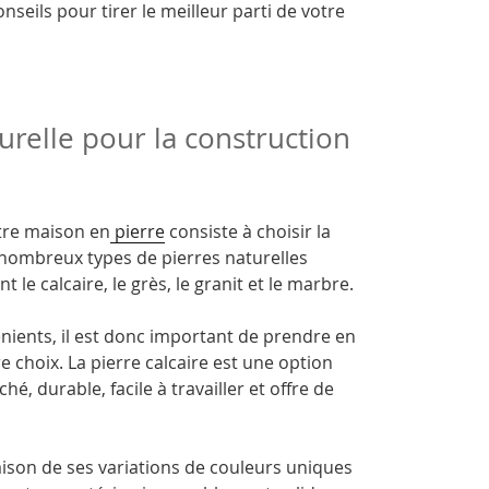
seils pour tirer le meilleur parti de votre
urelle pour la construction
tre maison en
pierre
consiste à choisir la
e nombreux types de pierres naturelles
le calcaire, le grès, le granit et le marbre.
nients, il est donc important de prendre en
e choix. La pierre calcaire est une option
é, durable, facile à travailler et offre de
aison de ses variations de couleurs uniques