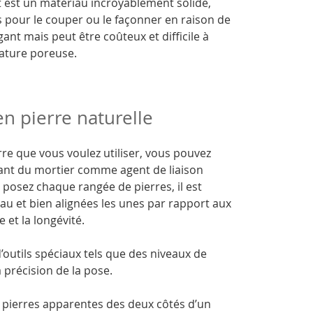
it est un matériau incroyablement solide,
és pour le couper ou le façonner en raison de
ant mais peut être coûteux et difficile à
nature poreuse.
n pierre naturelle
rre que vous voulez utiliser, vous pouvez
ant du mortier comme agent de liaison
posez chaque rangée de pierres, il est
eau et bien alignées les unes par rapport aux
e et la longévité.
’outils spéciaux tels que des niveaux de
 précision de la pose.
es pierres apparentes des deux côtés d’un