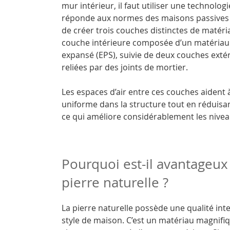
mur intérieur, il faut utiliser une technolo
réponde aux normes des maisons passives en 
de créer trois couches distinctes de matéri
couche intérieure composée d’un matériau 
expansé (EPS), suivie de deux couches exté
reliées par des joints de mortier.
Les espaces d’air entre ces couches aident 
uniforme dans la structure tout en réduisan
ce qui améliore considérablement les niveau
Pourquoi est-il avantageux
pierre naturelle ?
La pierre naturelle possède une qualité int
style de maison. C’est un matériau magnifiqu