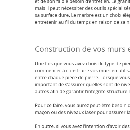
et de son faible besoin d’entretien. Le gran
mais il peut nécessiter des outils spécialis
sa surface dure. Le marbre est un choix élég
entretenir au fil du temps en raison de sa 
Construction de vos murs e
Une fois que vous avez choisi le type de pie
commencer à construire vos murs en utilis
entre chaque pièce de pierre. Lorsque vous 
important de s’assurer qu’elles sont de niv
autres afin de garantir l’intégrité structurell
Pour ce faire, vous aurez peut-être besoin d
maçon ou des niveaux laser pour assurer la
En outre, si vous avez l’intention d’avoir d