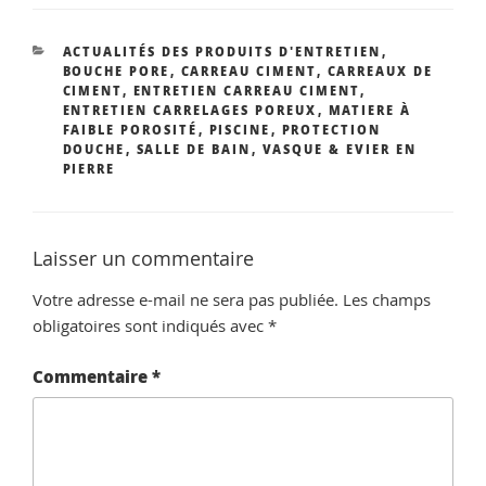
CATÉGORIES
ACTUALITÉS DES PRODUITS D'ENTRETIEN
,
BOUCHE PORE
,
CARREAU CIMENT
,
CARREAUX DE
CIMENT
,
ENTRETIEN CARREAU CIMENT
,
ENTRETIEN CARRELAGES POREUX
,
MATIERE À
FAIBLE POROSITÉ
,
PISCINE
,
PROTECTION
DOUCHE
,
SALLE DE BAIN
,
VASQUE & EVIER EN
PIERRE
Laisser un commentaire
Votre adresse e-mail ne sera pas publiée.
Les champs
obligatoires sont indiqués avec
*
Commentaire
*