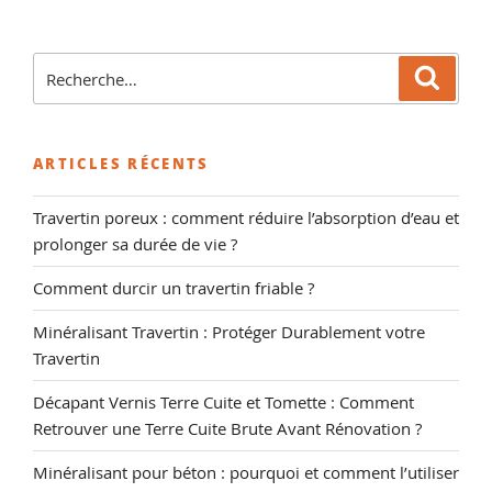
Recherche
Reche
pour
:
ARTICLES RÉCENTS
Travertin poreux : comment réduire l’absorption d’eau et
prolonger sa durée de vie ?
Comment durcir un travertin friable ?
Minéralisant Travertin : Protéger Durablement votre
Travertin
Décapant Vernis Terre Cuite et Tomette : Comment
Retrouver une Terre Cuite Brute Avant Rénovation ?
Minéralisant pour béton : pourquoi et comment l’utiliser