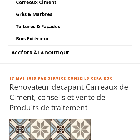
Carreaux Ciment
Grès & Marbres
Toitures & Façades
Bois Extérieur
ACCÉDER À LA BOUTIQUE
PUBLIÉ
17 MAI 2019
PAR
SERVICE CONSEILS CERA ROC
LE
Renovateur decapant Carreaux de
Ciment, conseils et vente de
Produits de traitement