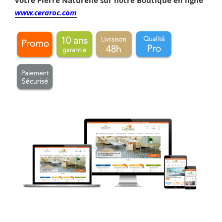
votre Pierre Naturelle sur
notre Boutique en ligne
www.ceraroc.com