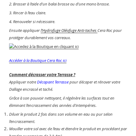
2. Brosser à l’aide d’un balai brosse ou d’une mono brosse.
3. Rincer à l’eau claire.
4. Renouveler si nécessaire.
Ensuite appliquer
l’Hydrofuge Oléofuge Anti-taches
Cera Roc pour
protéger durablement vos carreaux.
Accéder à la Boutique Cera Roc ici
Comment décrasser votre Terrasse ?
Appliquer notre
Décapant Terrasse
pour décaper et rénover votre
Dallage encrassé et taché.
Grâce à son pouvoir nettoyant, il régénère les surfaces tout en
éliminant l’encrassement des années d’intempéries.
Diluer le produit 2 fois dans son volume en eau ou pur selon
l’encrassement.
Mouiller votre sol avec de l’eau et étendre le produit en procédant par
bandes successives de 2 à 4m².