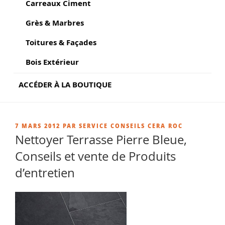
Carreaux Ciment
Grès & Marbres
Toitures & Façades
Bois Extérieur
ACCÉDER À LA BOUTIQUE
PUBLIÉ
7 MARS 2012
PAR
SERVICE CONSEILS CERA ROC
LE
Nettoyer Terrasse Pierre Bleue,
Conseils et vente de Produits
d’entretien