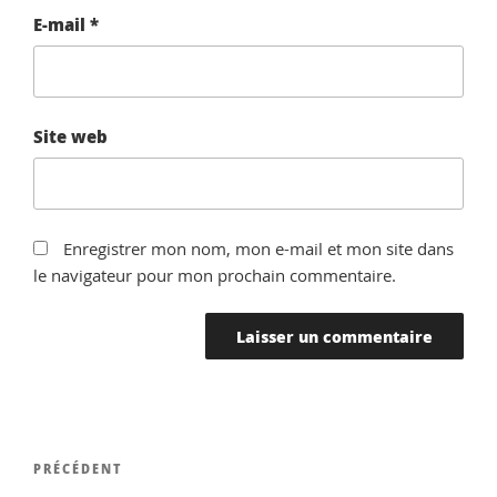
E-mail
*
Site web
Enregistrer mon nom, mon e-mail et mon site dans
le navigateur pour mon prochain commentaire.
Navigation
Article
PRÉCÉDENT
de