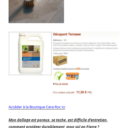
Accéder à la Boutique Cera Roc ici
Mon dallage est poreux, se tache, est difficile d’entretien,
comment protéger durablement mon sol en Pierre ?