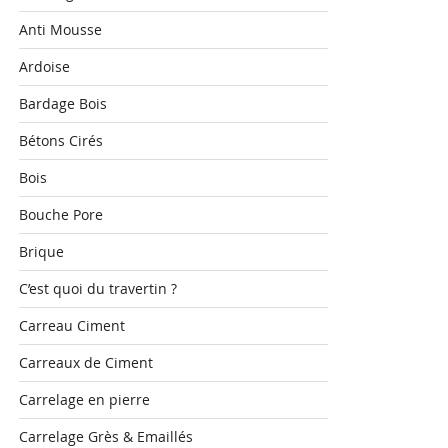
Anti Mousse
Ardoise
Bardage Bois
Bétons Cirés
Bois
Bouche Pore
Brique
C’est quoi du travertin ?
Carreau Ciment
Carreaux de Ciment
Carrelage en pierre
Carrelage Grès & Emaillés