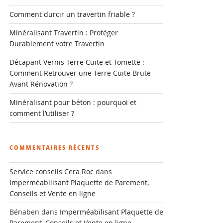
Comment durcir un travertin friable ?
Minéralisant Travertin : Protéger
Durablement votre Travertin
Décapant Vernis Terre Cuite et Tomette :
Comment Retrouver une Terre Cuite Brute
Avant Rénovation ?
Minéralisant pour béton : pourquoi et
comment l’utiliser ?
COMMENTAIRES RÉCENTS
Service conseils Cera Roc
dans
Imperméabilisant Plaquette de Parement,
Conseils et Vente en ligne
Bénaben
dans
Imperméabilisant Plaquette de
Parement, Conseils et Vente en ligne