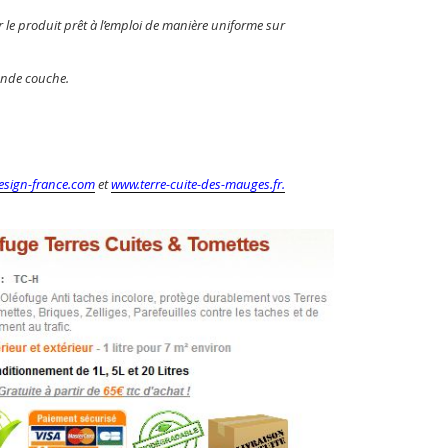
r le produit prêt à l’emploi de manière uniforme sur
onde couche.
sign-france.com
et
www.terre-cuite-des-mauges.fr.