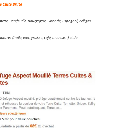
e Cuite Brute
mette, Parefeuille, Bourgogne, Gironde, Espagnol, Zelliges
atures (huile, eau, graisse, café, mousse…) et de