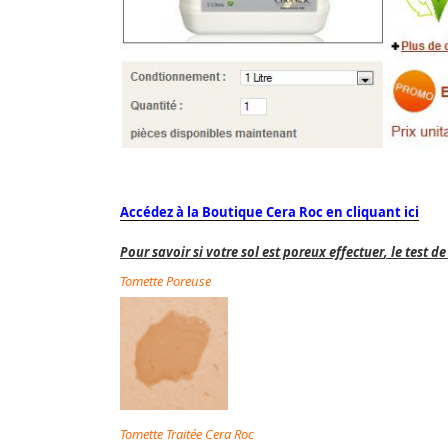
Accédez à la Boutique Cera Roc en cliquant ici
P
our savoir si votre sol est poreux effectuer
, le test
de 
Tomette
Poreuse
Tomette
Traitée Cera Roc