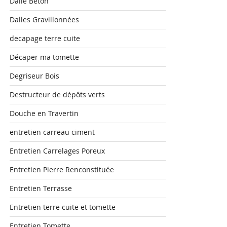
Dalle Béton
Dalles Gravillonnées
decapage terre cuite
Décaper ma tomette
Degriseur Bois
Destructeur de dépôts verts
Douche en Travertin
entretien carreau ciment
Entretien Carrelages Poreux
Entretien Pierre Renconstituée
Entretien Terrasse
Entretien terre cuite et tomette
Entretien Tomette