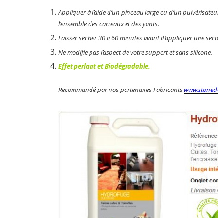
Appliquer à l’aide d’un pinceau large ou d’un pulvérisateu
l’ensemble des carreaux et des joints.
Laisser sécher 30 à 60 minutes avant d’appliquer une sec
Ne modifie pas l’aspect de votre support et sans silicone.
Effet perlant et Biodégradable.
Recommandé par nos partenaires Fabricants
www.stonede