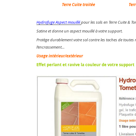
Terre Cuite traitée
Terr
Hydrofuge Aspect mouillé
pour les sols en Terre Cuite & To
Satine et donne un aspect mouillé à votre support.
Protège durablement votre sol contre les taches de toutes n
l’encrassement…
Usage intérieur/extérieur
Effet perlant et ravive la couleur de votre support