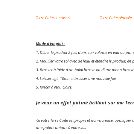
T
erre Cuite encrassée
Terre Cuite rénovée
Mode d’emploi :
1. Diluer le produit 2 fois dans son volume en eau ou pur 
2. Mouiller votre sol avec de l’eau et étendre le produit, 
3. Brosser à l’aide d’un balai brosse ou d’une mono brosse
4. Laisser agir 10mn et brosser une nouvelle fois.
5. Rincer à l’eau claire.
Je veux un effet patiné brillant sur ma Ter
-Si votre Terre Cuite est propre et non-poreuse, appliquer
une patine unique à votre sol.