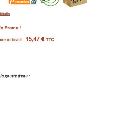
la goutte d’eau
: