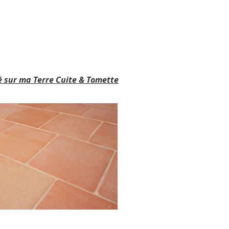
é sur ma Terre Cuite & Tomette