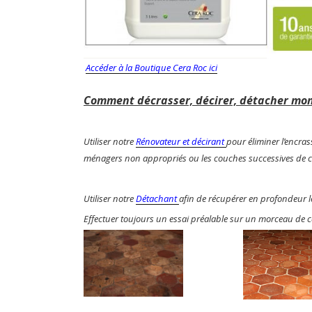
Accéder à la Boutique Cera Roc ici
Comment décrasser, décirer, détacher mon 
Utiliser notre
Rénovateur et décirant
pour éliminer l’encras
ménagers non appropriés ou les couches successives de ci
Utiliser notre
Détachant
afin de récupérer en profondeur l
Effectuer toujours un essai préalable sur un morceau de ca