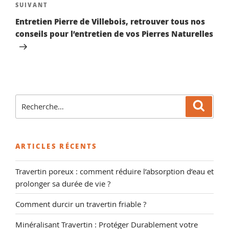
Article
SUIVANT
suivant
Entretien Pierre de Villebois, retrouver tous nos
conseils pour l’entretien de vos Pierres Naturelles
Recherche
Reche
pour
:
ARTICLES RÉCENTS
Travertin poreux : comment réduire l’absorption d’eau et
prolonger sa durée de vie ?
Comment durcir un travertin friable ?
Minéralisant Travertin : Protéger Durablement votre