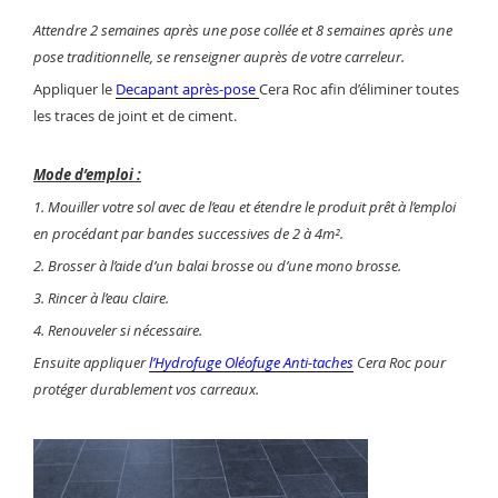
Attendre 2 semaines après une pose collée et 8 semaines après une
pose traditionnelle, se renseigner auprès de votre carreleur.
Appliquer le
Decapant après-pose
Cera Roc afin d’éliminer toutes
les traces de joint et de ciment.
Mode d’emploi :
1. Mouiller votre sol avec de l’eau et étendre le produit prêt à l’emploi
en procédant par bandes successives de 2 à 4m².
2. Brosser à l’aide d’un balai brosse ou d’une mono brosse.
3. Rincer à l’eau claire.
4. Renouveler si nécessaire.
Ensuite appliquer
l’Hydrofuge
Oléofuge Anti-taches
Cera Roc pour
protéger durablement vos carreaux.