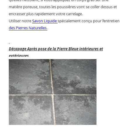
matière poreuse, toutes les poussières vont se coller dessus et
encrasser plus rapidement votre carrelage.
Utiliser notre
Savon Liquide
spécialement conçu pour l’entretien
des Pierres Naturelles
.
Décapage Après pose de la Pierre Bleue intérieures et
extérieures…