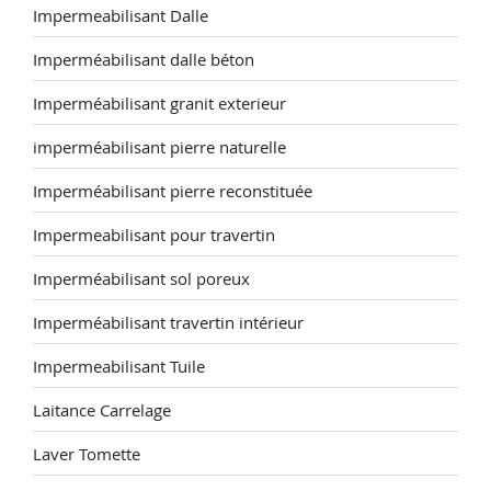
Impermeabilisant Dalle
Imperméabilisant dalle béton
Imperméabilisant granit exterieur
imperméabilisant pierre naturelle
Imperméabilisant pierre reconstituée
Impermeabilisant pour travertin
Imperméabilisant sol poreux
Imperméabilisant travertin intérieur
Impermeabilisant Tuile
Laitance Carrelage
Laver Tomette