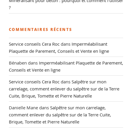
Minéralisant pour béton : pourquoi et comment l’utiliser
?
COMMENTAIRES RÉCENTS
Service conseils Cera Roc
dans
Imperméabilisant
Plaquette de Parement, Conseils et Vente en ligne
Bénaben
dans
Imperméabilisant Plaquette de Parement,
Conseils et Vente en ligne
Service conseils Cera Roc
dans
Salpêtre sur mon
carrelage, comment enlever du salpêtre sur de la Terre
Cuite, Brique, Tomette et Pierre Naturelle
Danielle Mane
dans
Salpêtre sur mon carrelage,
comment enlever du salpêtre sur de la Terre Cuite,
Brique, Tomette et Pierre Naturelle