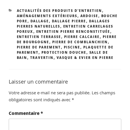
CATÉGORIES
ACTUALITÉS DES PRODUITS D'ENTRETIEN
,
AMÉNAGEMENTS EXTÉRIEURS
,
ARDOISE
,
BOUCHE
PORE
,
DALLAGE
,
DALLAGE PIERRE
,
DALLAGES
PIERRES NATURELLES
,
ENTRETIEN CARRELAGES
POREUX
,
ENTRETIEN PIERRE RENCONSTITUÉE
,
ENTRETIEN TERRASSE
,
PIERRE CALCAIRE
,
PIERRE
DE BOURGOGNE
,
PIERRE DE COMBLANCHIEN
,
PIERRE DE PAREMENT
,
PISCINE
,
PLAQUETTE DE
PAREMENT
,
PROTECTION DOUCHE
,
SALLE DE
BAIN
,
TRAVERTIN
,
VASQUE & EVIER EN PIERRE
Laisser un commentaire
Votre adresse e-mail ne sera pas publiée.
Les champs
obligatoires sont indiqués avec
*
Commentaire
*