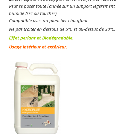
Peut se poser toute l’année sur un support légèrement
humide (sec au toucher).
Compatible avec un plancher chauffant.
Ne pas traiter en dessous de 5°C et au-dessus de 30°C.
Effet perlant et Biodégradable.
Usage intérieur et extérieur.