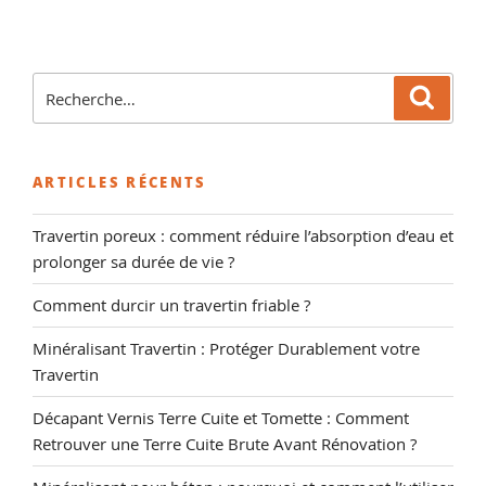
Recherche
Reche
pour
:
ARTICLES RÉCENTS
Travertin poreux : comment réduire l’absorption d’eau et
prolonger sa durée de vie ?
Comment durcir un travertin friable ?
Minéralisant Travertin : Protéger Durablement votre
Travertin
Décapant Vernis Terre Cuite et Tomette : Comment
Retrouver une Terre Cuite Brute Avant Rénovation ?