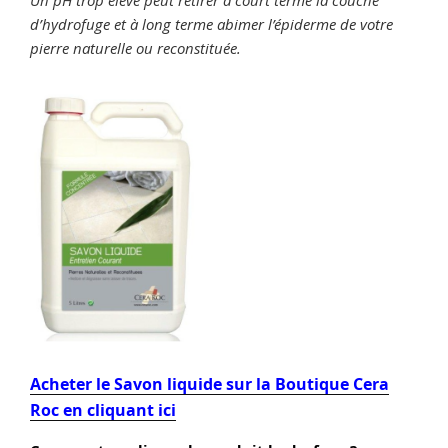
Un pH trop élevé peut retirer à court terme la couche
d’hydrofuge et à long terme abimer l’épiderme de votre
pierre naturelle ou reconstituée.
Acheter le Savon liquide sur la Boutique Cera
Roc en cliquant ici