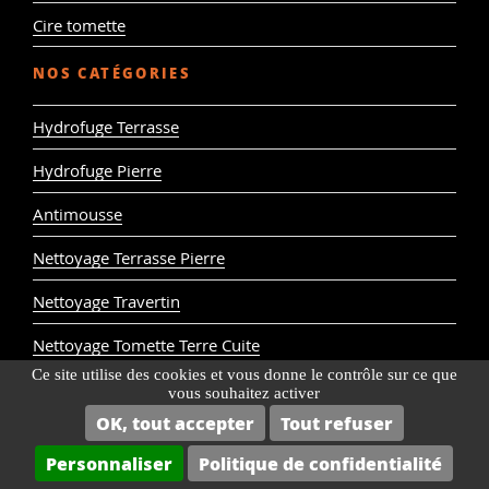
Cire tomette
NOS CATÉGORIES
Hydrofuge Terrasse
Hydrofuge Pierre
Antimousse
Nettoyage Terrasse Pierre
Nettoyage Travertin
Nettoyage Tomette Terre Cuite
Ce site utilise des cookies et vous donne le contrôle sur ce que
Entretien des Toitures
vous souhaitez activer
OK, tout accepter
Tout refuser
Décapant Pierre
Personnaliser
Politique de confidentialité
Décapant Tomette Terre Cuite