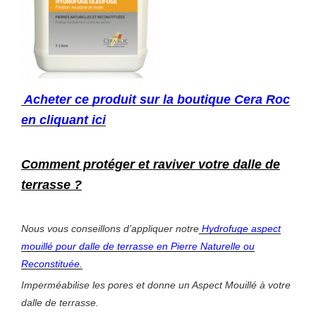
Acheter ce produit sur la boutique Cera Roc
en cliquant ici
Comment protéger et raviver votre dalle de
terrasse
?
Nous vous conseillons d’appliquer notre
Hydrofuge aspect
mouillé pour dalle de terrasse en Pierre Naturelle ou
Reconstituée.
Imperméabilise les pores et donne un Aspect Mouillé à votre
dalle de terrasse.