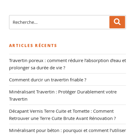
Recherche
Reche
pour
:
ARTICLES RÉCENTS
Travertin poreux : comment réduire l’absorption d’eau et
prolonger sa durée de vie ?
Comment durcir un travertin friable ?
Minéralisant Travertin : Protéger Durablement votre
Travertin
Décapant Vernis Terre Cuite et Tomette : Comment
Retrouver une Terre Cuite Brute Avant Rénovation ?
Minéralisant pour béton : pourquoi et comment l’utiliser