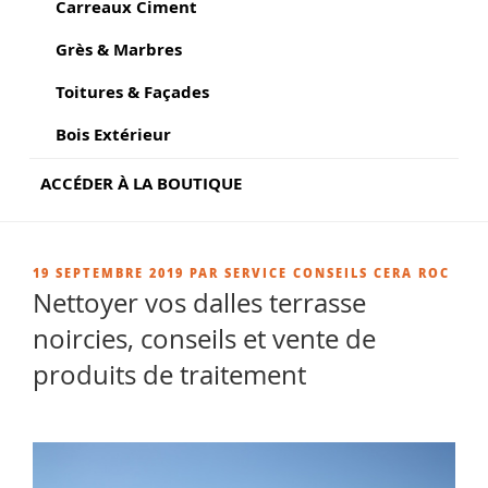
Carreaux Ciment
Grès & Marbres
Toitures & Façades
Bois Extérieur
ACCÉDER À LA BOUTIQUE
PUBLIÉ
19 SEPTEMBRE 2019
PAR
SERVICE CONSEILS CERA ROC
LE
Nettoyer vos dalles terrasse
noircies, conseils et vente de
produits de traitement