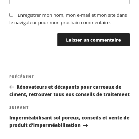
Enregistrer mon nom, mon e-mail et mon site dans
le navigateur pour mon prochain commentaire.
Navigation
Article
PRÉCÉDENT
de
précédent
Rénovateurs et décapants pour carreaux de
l’article
ciment, retrouver tous nos conseils de traitement
Article
SUIVANT
suivant
Imperméabilisant sol poreux, conseils et vente de
produit d’imperméabilisation