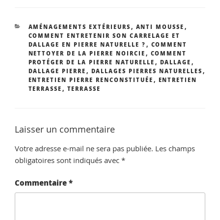
CATÉGORIES
AMÉNAGEMENTS EXTÉRIEURS
,
ANTI MOUSSE
,
COMMENT ENTRETENIR SON CARRELAGE ET
DALLAGE EN PIERRE NATURELLE ?
,
COMMENT
NETTOYER DE LA PIERRE NOIRCIE
,
COMMENT
PROTÉGER DE LA PIERRE NATURELLE
,
DALLAGE
,
DALLAGE PIERRE
,
DALLAGES PIERRES NATURELLES
,
ENTRETIEN PIERRE RENCONSTITUÉE
,
ENTRETIEN
TERRASSE
,
TERRASSE
Laisser un commentaire
Votre adresse e-mail ne sera pas publiée.
Les champs
obligatoires sont indiqués avec
*
Commentaire
*