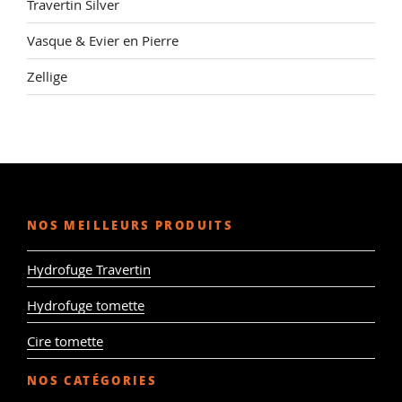
Travertin Silver
Vasque & Evier en Pierre
Zellige
NOS MEILLEURS PRODUITS
Hydrofuge Travertin
Hydrofuge tomette
Cire tomette
NOS CATÉGORIES