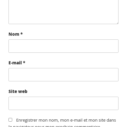
Nom
*
E-mail
*
Site web
Enregistrer mon nom, mon e-mail et mon site dans
le navigateur pour mon prochain commentaire.