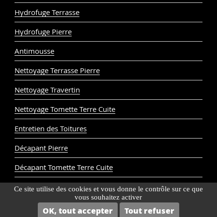
Hydrofuge Terrasse
Hydrofuge Pierre
Antimousse
Nettoyage Terrasse Pierre
Nettoyage Travertin
Nettoyage Tomette Terre Cuite
Entretien des Toitures
Décapant Pierre
Décapant Tomette Terre Cuite
Ce site utilise des cookies et vous donne le contrôle sur ce que
© Cera Roc 2024
Mentions légales
vous souhaitez activer
Contacter le service client
OK, tout accepter
Tout refuser