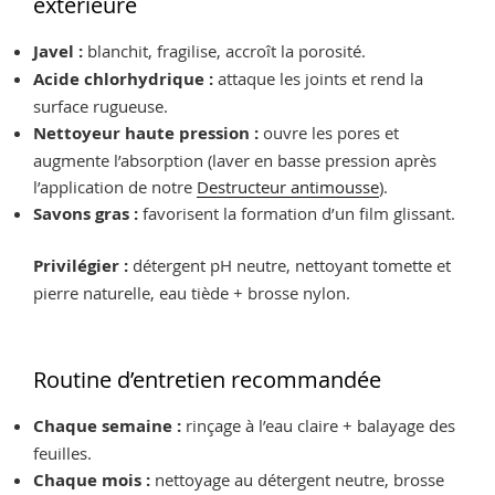
extérieure
Javel :
blanchit, fragilise, accroît la porosité.
Acide chlorhydrique :
attaque les joints et rend la
surface rugueuse.
Nettoyeur haute pression :
ouvre les pores et
augmente l’absorption (laver en basse pression après
l’application de notre
Destructeur antimousse
).
Savons gras :
favorisent la formation d’un film glissant.
Privilégier :
détergent pH neutre, nettoyant tomette et
pierre naturelle, eau tiède + brosse nylon.
Routine d’entretien recommandée
Chaque semaine :
rinçage à l’eau claire + balayage des
feuilles.
Chaque mois :
nettoyage au détergent neutre, brosse