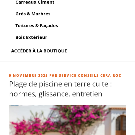
Carreaux Ciment
Grès & Marbres
Toitures & Façades
Bois Extérieur
ACCÉDER À LA BOUTIQUE
PUBLIÉ
9 NOVEMBRE 2025
PAR
SERVICE CONSEILS CERA ROC
LE
Plage de piscine en terre cuite :
normes, glissance, entretien