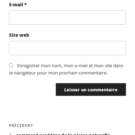
E-mail
*
Site web
Enregistrer mon nom, mon e-mail et mon site dans
le navigateur pour mon prochain commentaire.
Navigation
Article
PRÉCÉDENT
de
précédent