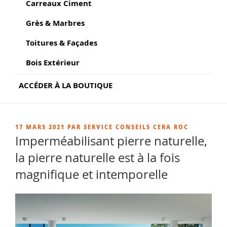
Carreaux Ciment
Grès & Marbres
Toitures & Façades
Bois Extérieur
ACCÉDER À LA BOUTIQUE
PUBLIÉ
17 MARS 2021
PAR
SERVICE CONSEILS CERA ROC
LE
Imperméabilisant pierre naturelle,
la pierre naturelle est à la fois
magnifique et intemporelle