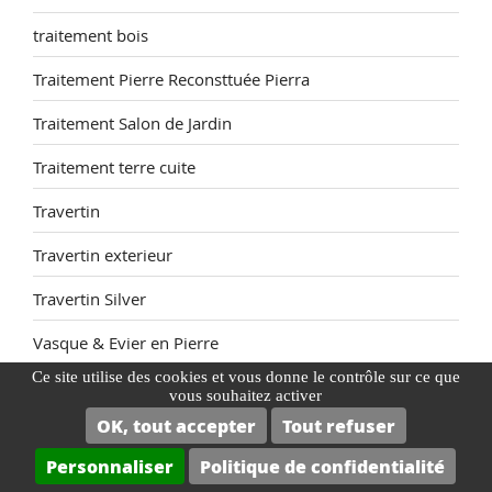
traitement bois
Traitement Pierre Reconsttuée Pierra
Traitement Salon de Jardin
Traitement terre cuite
Travertin
Travertin exterieur
Travertin Silver
Vasque & Evier en Pierre
Ce site utilise des cookies et vous donne le contrôle sur ce que
Zellige
vous souhaitez activer
OK, tout accepter
Tout refuser
Personnaliser
Politique de confidentialité