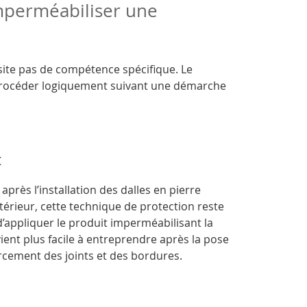
imperméabiliser une
ite pas de compétence spécifique. Le
t procéder logiquement suivant une démarche
t
après l’installation des dalles en pierre
extérieur, cette technique de protection reste
é d’appliquer le produit imperméabilisant la
ent plus facile à entreprendre après la pose
rcement des joints et des bordures.