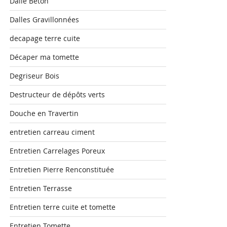
Dalle Béton
Dalles Gravillonnées
decapage terre cuite
Décaper ma tomette
Degriseur Bois
Destructeur de dépôts verts
Douche en Travertin
entretien carreau ciment
Entretien Carrelages Poreux
Entretien Pierre Renconstituée
Entretien Terrasse
Entretien terre cuite et tomette
Entretien Tomette