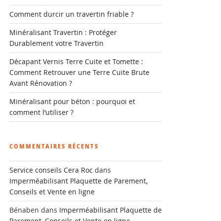
Comment durcir un travertin friable ?
Minéralisant Travertin : Protéger
Durablement votre Travertin
Décapant Vernis Terre Cuite et Tomette :
Comment Retrouver une Terre Cuite Brute
Avant Rénovation ?
Minéralisant pour béton : pourquoi et
comment l’utiliser ?
COMMENTAIRES RÉCENTS
Service conseils Cera Roc
dans
Imperméabilisant Plaquette de Parement,
Conseils et Vente en ligne
Bénaben
dans
Imperméabilisant Plaquette de
Parement, Conseils et Vente en ligne