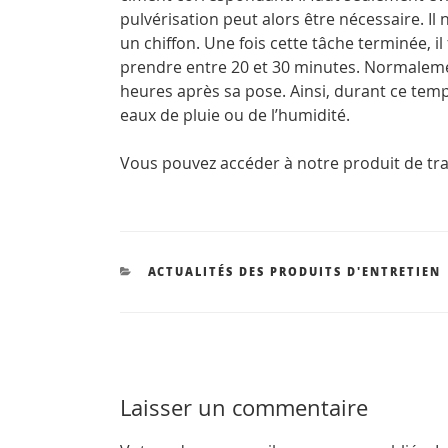
pulvérisation peut alors être nécessaire. Il 
un chiffon. Une fois cette tâche terminée, i
prendre entre 20 et 30 minutes. Normalement
heures après sa pose. Ainsi, durant ce temps
eaux de pluie ou de l’humidité.
Vous pouvez accéder à notre produit de tr
CATÉGORIES
ACTUALITÉS DES PRODUITS D'ENTRETIEN
Laisser un commentaire