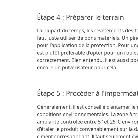
Étape 4 : Préparer le terrain
La plupart du temps, les revêtements des ter
faut juste utiliser de bons matériels. Un pi
pour l’application de la protection. Pour une
est plutôt préférable d’opter pour un roule
correctement. Bien entendu, il est aussi po
encore un pulvérisateur pour cela.
Étape 5 : Procéder à l’imperméab
Généralement, il est conseillé d’entamer l
conditions environnementales. La zone à tra
ambiante contrôlée entre 5° et 25°C environ. S
d’étaler le produit convenablement sur la dal
ciment correspondant. Il faut seulement évi