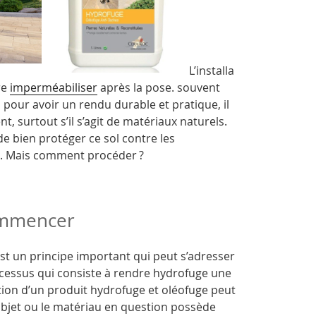
L’installa
re
imperméabiliser
après la pose. souvent
 pour avoir un rendu durable et pratique, il
t, surtout s’il s’agit de matériaux naturels.
 de bien protéger ce sol contre les
re. Mais comment procéder ?
ommencer
est un principe important qui peut s’adresser
rocessus qui consiste à rendre hydrofuge une
ation d’un produit hydrofuge et oléofuge peut
’objet ou le matériau en question possède