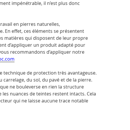
ent impénétrable, il n’est plus donc
ravail en pierres naturelles,
e. En effet, ces éléments se présentent
 matières qui disposent de leur propre
vient d’appliquer un produit adapté pour
 vous recommandons d’appliquer notre
oc.com
e technique de protection très avantageuse.
 carrelage, du sol, du pavé et de la pierre.
que ne bouleverse en rien la structure
ue les nuances de teintes restent intacts. Cela
ecteur qui ne laisse aucune trace notable