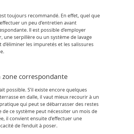
est toujours recommandé. En effet, quel que
rs effectuer un peu d’entretien avant
espondante. Il est possible d’employer
, une serpillère ou un système de lavage
d’éliminer les impuretés et les salissures
e.
la zone correspondante
it possible. S’il existe encore quelques
errasse en dalle, il vaut mieux recourir à un
s pratique qui peut se débarrasser des restes
ge de ce système peut nécessiter un mois de
e, il convient ensuite d’effectuer une
icacité de l’enduit à poser.