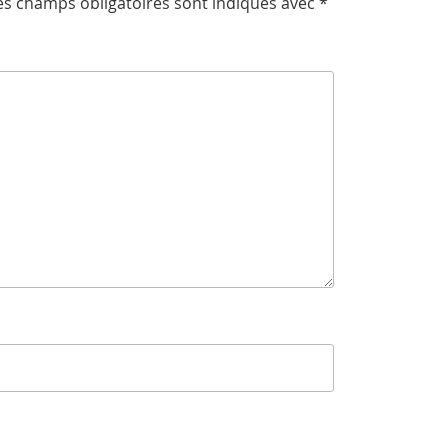
es champs obligatoires sont indiqués avec
*