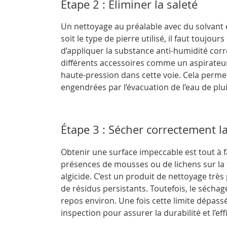
Étape 2 : Éliminer la saleté
Un nettoyage au préalable avec du solvant 
soit le type de pierre utilisé, il faut toujou
d’appliquer la substance anti-humidité corr
différents accessoires comme un aspirateur
haute-pression dans cette voie. Cela permet 
engendrées par l’évacuation de l’eau de plui
Étape 3 : Sécher correctement 
Obtenir une surface impeccable est tout à fa
présences de mousses ou de lichens sur la t
algicide. C’est un produit de nettoyage trè
de résidus persistants. Toutefois, le sécha
repos environ. Une fois cette limite dépassé
inspection pour assurer la durabilité et l’eff