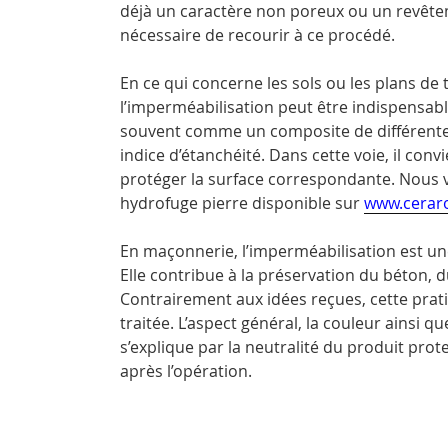
déjà un caractère non poreux ou un revêtem
nécessaire de recourir à ce procédé.
En ce qui concerne les sols ou les plans de t
l’imperméabilisation peut être indispensabl
souvent comme un composite de différentes
indice d’étanchéité. Dans cette voie, il con
protéger la surface correspondante. Nous
hydrofuge pierre disponible sur
www.cerar
En maçonnerie, l’imperméabilisation est un
Elle contribue à la préservation du béton, du
Contrairement aux idées reçues, cette prati
traitée. L’aspect général, la couleur ainsi q
s’explique par la neutralité du produit prot
après l’opération.