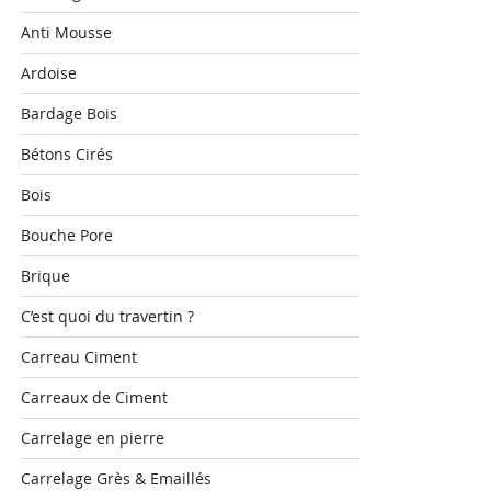
Anti Mousse
Ardoise
Bardage Bois
Bétons Cirés
Bois
Bouche Pore
Brique
C’est quoi du travertin ?
Carreau Ciment
Carreaux de Ciment
Carrelage en pierre
Carrelage Grès & Emaillés