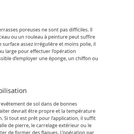
rasses poreuses ne sont pas difficiles. Il
nceau ou un rouleau à peinture peut suffire
 surface assez irrégulière et moins polie, il
au large pour effectuer l’opération
ssible d’employer une éponge, un chiffon ou
ilisation
e revêtement de sol dans de bonnes
iter devrait être propre et la température
i tout est prêt pour l’application, il suffit
le de pierre, le carrelage extérieur ou le
ter de former des flaques. L’opération par