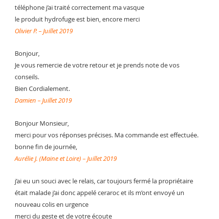
téléphone j’ai traité correctement ma vasque
le produit hydrofuge est bien, encore merci
Olivier P. – Juillet 2019
Bonjour,
Je vous remercie de votre retour et je prends note de vos
conseils.
Bien Cordialement.
Damien – Juillet 2019
Bonjour Monsieur,
merci pour vos réponses précises. Ma commande est effectuée.
bonne fin de journée,
Aurélie J. (Maine et Loire) – Juillet 2019
j’ai eu un souci avec le relais, car toujours fermé la propriétaire
était malade j’ai donc appelé ceraroc et ils m’ont envoyé un
nouveau colis en urgence
merci du geste et de votre écoute