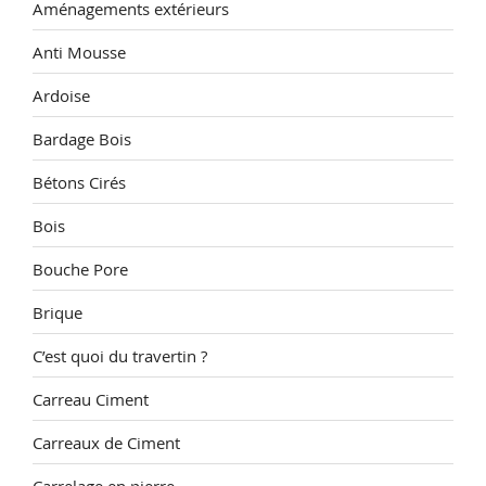
Aménagements extérieurs
Anti Mousse
Ardoise
Bardage Bois
Bétons Cirés
Bois
Bouche Pore
Brique
C’est quoi du travertin ?
Carreau Ciment
Carreaux de Ciment
Carrelage en pierre