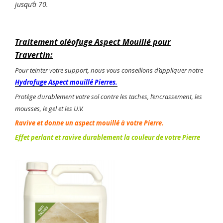
jusqu’à 70.
Traitement oléofuge Aspect Mouillé pour
Travertin:
Pour teinter votre support, nous vous conseillons d’appliquer notre
Hydrofuge Aspect mouillé Pierres.
Protège durablement votre sol contre les taches, l’encrassement, les
mousses, le gel et les U.V.
Ravive et donne un aspect mouillé à votre Pierre.
Effet perlant et ravive durablement la couleur de votre Pierre