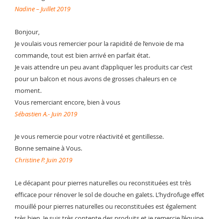
Nadine – Juillet 2019
Bonjour,
Je voulais vous remercier pour la rapidité de l’envoie de ma
commande, tout est bien arrivé en parfait état.
Je vais attendre un peu avant d’appliquer les produits car c’est
pour un balcon et nous avons de grosses chaleurs en ce
moment.
Vous remerciant encore, bien à vous
Sébastien A.- Juin 2019
Je vous remercie pour votre réactivité et gentillesse.
Bonne semaine à Vous.
Christine P. Juin 2019
Le décapant pour pierres naturelles ou reconstituées est très
efficace pour rénover le sol de douche en galets. L’hydrofuge effet
mouillé pour pierres naturelles ou reconstituées est également
très bien. Je suis très contente des produits et je remercie l’équipe