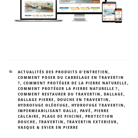
CATÉGORIES
ACTUALITÉS DES PRODUITS D'ENTRETIEN
,
COMMENT POSER DU CARRELAGE EN TRAVERTIN
?
,
COMMENT PROTÉGER DE LA PIERRE NATURELLE
,
COMMENT PROTÉGER LA PIERRE NATURELLE ?
,
COMMENT RESTAURER DU TRAVERTIN
,
DALLAGE
,
DALLAGE PIERRE
,
DOUCHE EN TRAVERTIN
,
HYDROFUGE OLÉOFUGE
,
HYDROFUGE TRAVERTIN
,
IMPERMEABILISANT DALLE
,
PAVÉ
,
PIERRE
CALCAIRE
,
PLAGE DE PISCINE
,
PROTECTION
DOUCHE
,
TRAVERTIN
,
TRAVERTIN EXTERIEUR
,
VASQUE & EVIER EN PIERRE