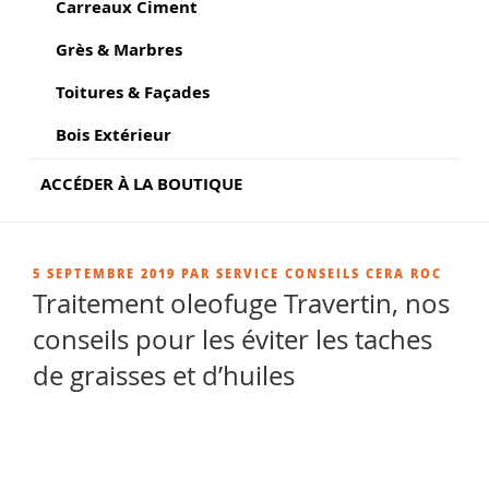
Carreaux Ciment
Grès & Marbres
Toitures & Façades
Bois Extérieur
ACCÉDER À LA BOUTIQUE
PUBLIÉ
5 SEPTEMBRE 2019
PAR
SERVICE CONSEILS CERA ROC
LE
Traitement oleofuge Travertin, nos
conseils pour les éviter les taches
de graisses et d’huiles