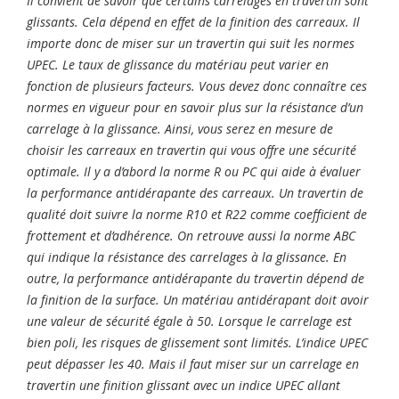
Il convient de savoir que certains carrelages en travertin sont
glissants. Cela dépend en effet de la finition des carreaux. Il
importe donc de miser sur un travertin qui suit les normes
UPEC. Le taux de glissance du matériau peut varier en
fonction de plusieurs facteurs. Vous devez donc connaître ces
normes en vigueur pour en savoir plus sur la résistance d’un
carrelage à la glissance. Ainsi, vous serez en mesure de
choisir les carreaux en travertin qui vous offre une sécurité
optimale. Il y a d’abord la norme R ou PC qui aide à évaluer
la performance antidérapante des carreaux. Un travertin de
qualité doit suivre la norme R10 et R22 comme coefficient de
frottement et d’adhérence. On retrouve aussi la norme ABC
qui indique la résistance des carrelages à la glissance.
En
outre, la performance antidérapante du travertin dépend de
la finition de la surface. Un matériau antidérapant doit avoir
une valeur de sécurité égale à 50. Lorsque le carrelage est
bien poli, les risques de glissement sont limités. L’indice UPEC
peut dépasser les 40. Mais il faut miser sur un carrelage en
travertin une finition glissant avec un indice UPEC allant