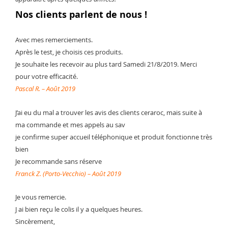
Nos clients parlent de nous !
Avec mes remerciements.
Après le test, je choisis ces produits.
Je souhaite les recevoir au plus tard Samedi 21/8/2019. Merci
pour votre efficacité.
Pascal R. – Août 2019
J’ai eu du mal a trouver les avis des clients ceraroc, mais suite à
ma commande et mes appels au sav
je confirme super accueil téléphonique et produit fonctionne très
bien
Je recommande sans réserve
Franck Z. (Porto-Vecchio) – Août 2019
Je vous remercie.
J ai bien reçu le colis il y a quelques heures.
Sincèrement,