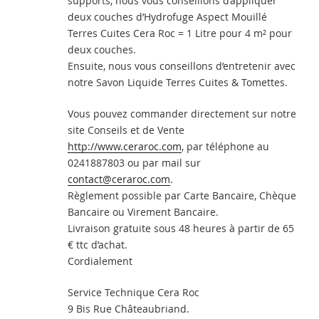
supports, nous vous conseillons d’appliquer
deux couches d’Hydrofuge Aspect Mouillé
Terres Cuites Cera Roc = 1 Litre pour 4 m² pour
deux couches.
Ensuite, nous vous conseillons d’entretenir avec
notre Savon Liquide Terres Cuites & Tomettes.
Vous pouvez commander directement sur notre
site Conseils et de Vente
http://www.ceraroc.com
, par téléphone au
0241887803 ou par mail sur
contact@ceraroc.com
.
Règlement possible par Carte Bancaire, Chèque
Bancaire ou Virement Bancaire.
Livraison gratuite sous 48 heures à partir de 65
€ ttc d’achat.
Cordialement
Service Technique Cera Roc
9 Bis Rue Châteaubriand.