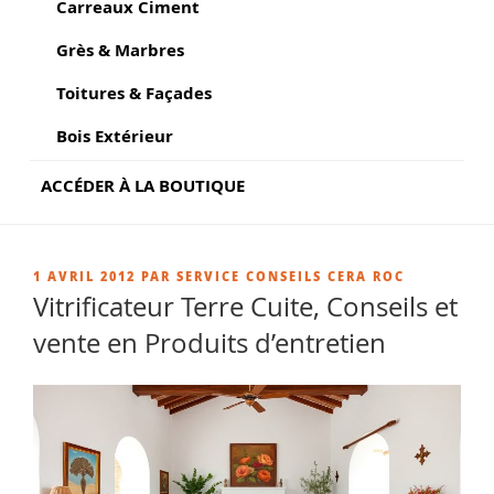
Carreaux Ciment
Grès & Marbres
Toitures & Façades
Bois Extérieur
ACCÉDER À LA BOUTIQUE
PUBLIÉ
1 AVRIL 2012
PAR
SERVICE CONSEILS CERA ROC
LE
Vitrificateur Terre Cuite, Conseils et
vente en Produits d’entretien