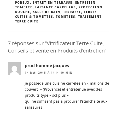
POREUX
,
ENTRETIEN TERRASSE
,
ENTRETIEN
TOMETTE
,
LAITANCE CARRELAGE
,
PROTECTION
DOUCHE
,
SALLE DE BAIN
,
TERRASSE
,
TERRES
CUITES & TOMETTES
,
TOMETTES
,
TRAITEMENT
TERRE CUITE
7 réponses sur “Vitrificateur Terre Cuite,
Conseils et vente en Produits d’entretien”
prud homme jacques
14 MAI 2015 À 11 H 10 MIN
je possède une cuisine carrelée en « mallons de
couvert » (Provence) et entretenue avec des
produits type « sol plus »
qui ne suffisent pas a procurer l’étancheité aux
salissures