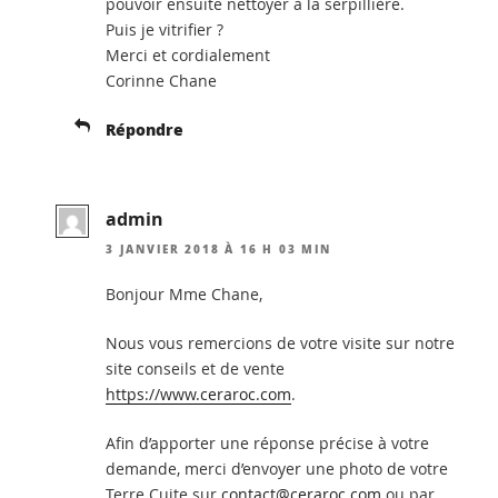
pouvoir ensuite nettoyer à la serpillière.
Puis je vitrifier ?
Merci et cordialement
Corinne Chane
Répondre
admin
3 JANVIER 2018 À 16 H 03 MIN
Bonjour Mme Chane,
Nous vous remercions de votre visite sur notre
site conseils et de vente
https://www.ceraroc.com
.
Afin d’apporter une réponse précise à votre
demande, merci d’envoyer une photo de votre
Terre Cuite sur
contact@ceraroc.com
ou par