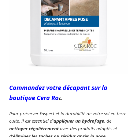
Commandez votre décapant sur la
boutique Cera Ro
c.
Pour préserver l’aspect et la durabilité de votre sol en terre
cuite, il est essentiel d’
appliquer un hydrofuge
, de
nettoyer régulièrement
avec des produits adaptés et
d’
éliminer les taches ou résidus après la pose
.