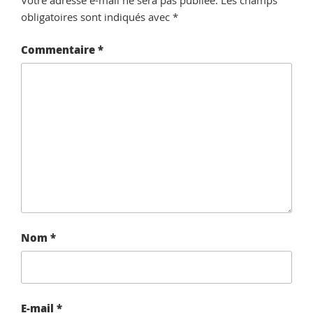
Votre adresse e-mail ne sera pas publiée.
Les champs
obligatoires sont indiqués avec
*
Commentaire
*
Nom
*
E-mail
*