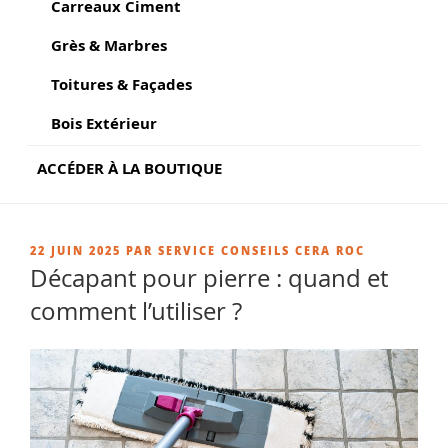
Carreaux Ciment
Grès & Marbres
Toitures & Façades
Bois Extérieur
ACCÉDER À LA BOUTIQUE
PUBLIÉ
22 JUIN 2025
PAR
SERVICE CONSEILS CERA ROC
LE
Décapant pour pierre : quand et
comment l’utiliser ?