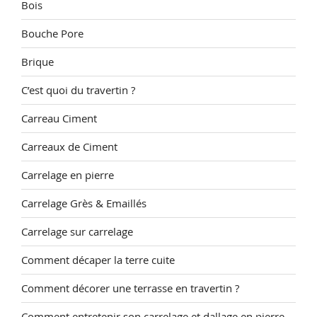
Bois
Bouche Pore
Brique
C’est quoi du travertin ?
Carreau Ciment
Carreaux de Ciment
Carrelage en pierre
Carrelage Grès & Emaillés
Carrelage sur carrelage
Comment décaper la terre cuite
Comment décorer une terrasse en travertin ?
Comment entretenir son carrelage et dallage en pierre