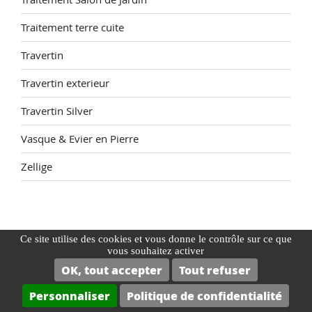
Traitement terre cuite
Travertin
Travertin exterieur
Travertin Silver
Vasque & Evier en Pierre
Zellige
Ce site utilise des cookies et vous donne le contrôle sur ce que
vous souhaitez activer
OK, tout accepter
Tout refuser
NOS MEILLEURS PRODUITS
Personnaliser
Politique de confidentialité