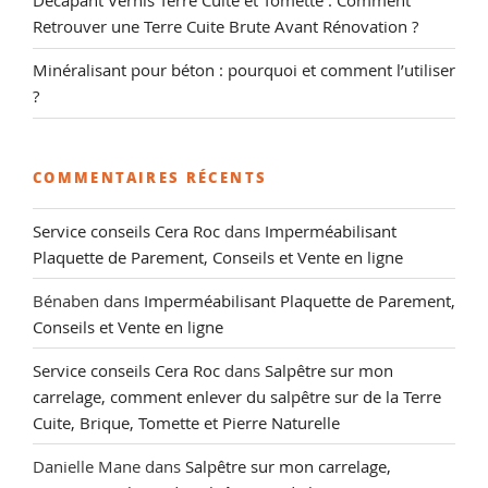
Décapant Vernis Terre Cuite et Tomette : Comment
Retrouver une Terre Cuite Brute Avant Rénovation ?
Minéralisant pour béton : pourquoi et comment l’utiliser
?
COMMENTAIRES RÉCENTS
Service conseils Cera Roc
dans
Imperméabilisant
Plaquette de Parement, Conseils et Vente en ligne
Bénaben
dans
Imperméabilisant Plaquette de Parement,
Conseils et Vente en ligne
Service conseils Cera Roc
dans
Salpêtre sur mon
carrelage, comment enlever du salpêtre sur de la Terre
Cuite, Brique, Tomette et Pierre Naturelle
Danielle Mane
dans
Salpêtre sur mon carrelage,