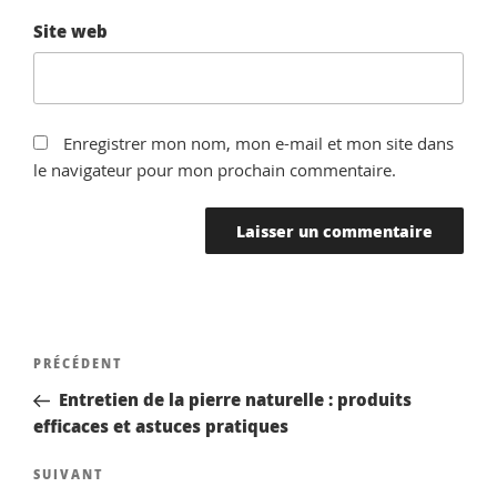
Site web
Enregistrer mon nom, mon e-mail et mon site dans
le navigateur pour mon prochain commentaire.
Navigation
Article
PRÉCÉDENT
de
précédent
Entretien de la pierre naturelle : produits
l’article
efficaces et astuces pratiques
Article
SUIVANT