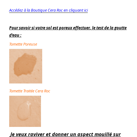
Accédez à la Boutique Cera Roc en cliquant ici
P
our savoir si votre sol est poreux effectuer
, le test
de la goutte
d’eau
:
Tomette
Poreuse
Tomette
Traitée Cera Roc
Je veux raviver et donner un aspect mouillé sur