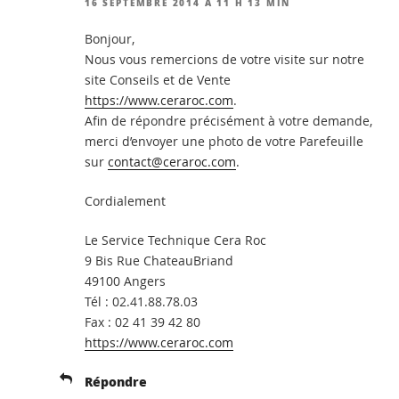
16 SEPTEMBRE 2014 À 11 H 13 MIN
Bonjour,
Nous vous remercions de votre visite sur notre
site Conseils et de Vente
https://www.ceraroc.com
.
Afin de répondre précisément à votre demande,
merci d’envoyer une photo de votre Parefeuille
sur
contact@ceraroc.com
.
Cordialement
Le Service Technique Cera Roc
9 Bis Rue ChateauBriand
49100 Angers
Tél : 02.41.88.78.03
Fax : 02 41 39 42 80
https://www.ceraroc.com
Répondre