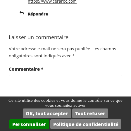
https://www.ceraroc.com
Répondre
Laisser un commentaire
Votre adresse e-mail ne sera pas publiée.
Les champs
obligatoires sont indiqués avec
*
Commentaire
*
Ce site utilise des cookies et vous donne le contrôle sur ce que
vous souhaitez activer
OK, tout accepter
Tout refuser
Personnaliser
Politique de confidentialité