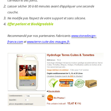
carreaux et des joints.
Laisser sécher 30 à 60 minutes avant d’appliquer une seconde
couche.
Ne modifie pas l’aspect de votre support et sans silicone.
Effet perlant et Biodégradable
Recommandé par nos partenaires Fabricants
www.stonedesign-
france.com
et
www.terre-cuite-des-mauges.fr.