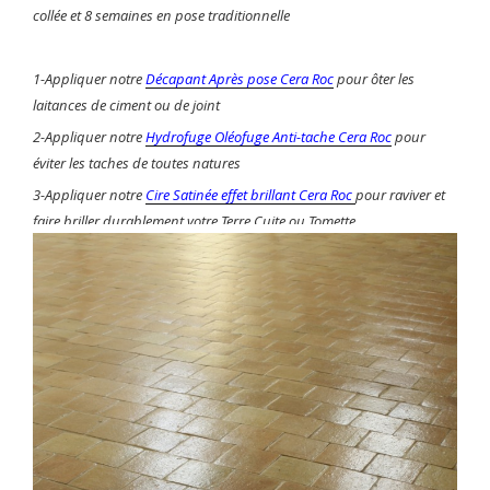
collée et 8 semaines en pose traditionnelle
1-Appliquer notre
Décapant Après pose Cera Roc
pour ôter les
laitances de ciment ou de joint
2-Appliquer notre
Hydrofuge Oléofuge Anti-tache Cera Roc
pour
éviter les taches de toutes natures
3-Appliquer notre
Cire Satinée effet brillant Cera Roc
pour raviver et
faire briller durablement votre Terre Cuite ou Tomette