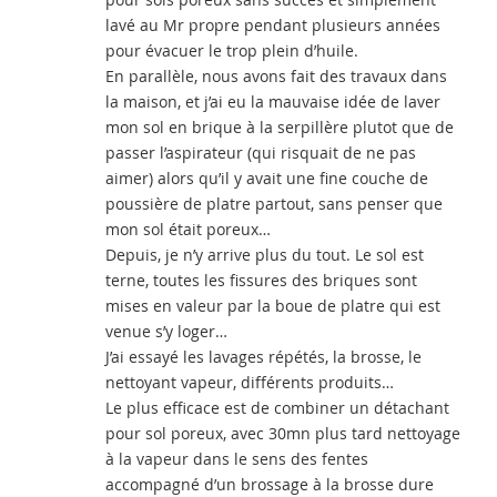
lavé au Mr propre pendant plusieurs années
pour évacuer le trop plein d’huile.
En parallèle, nous avons fait des travaux dans
la maison, et j’ai eu la mauvaise idée de laver
mon sol en brique à la serpillère plutot que de
passer l’aspirateur (qui risquait de ne pas
aimer) alors qu’il y avait une fine couche de
poussière de platre partout, sans penser que
mon sol était poreux…
Depuis, je n’y arrive plus du tout. Le sol est
terne, toutes les fissures des briques sont
mises en valeur par la boue de platre qui est
venue s’y loger…
J’ai essayé les lavages répétés, la brosse, le
nettoyant vapeur, différents produits…
Le plus efficace est de combiner un détachant
pour sol poreux, avec 30mn plus tard nettoyage
à la vapeur dans le sens des fentes
accompagné d’un brossage à la brosse dure