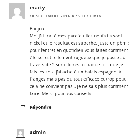
marty
10 SEPTEMBRE 2014 À 15 H 13 MIN
Bonjour
Moi j’ai traité mes parefeuilles neufs ils sont
nickel et le résultat est superbe. Juste un pbm :
pour l’entretien quotidien vous faites comment
? le sol est tellement rugueux que je passe au
travers de 2 serpillières à chaque fois que je
fais les sols, j’ai acheté un balais espagnol à
franges mais pas du tout efficace et trop petit
cela ne convient pas… je ne sais plus comment
faire. Merci pour vos conseils
Répondre
admin