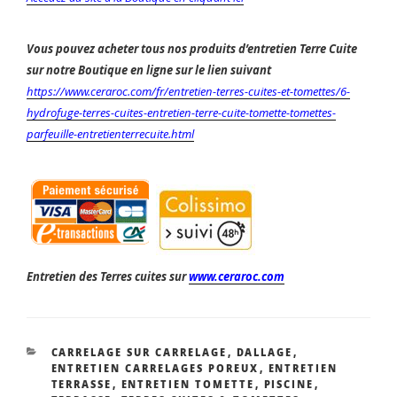
Vous pouvez acheter tous nos produits d’entretien Terre Cuite
sur notre Boutique en ligne sur le lien suivant
https://www.ceraroc.com/fr/entretien-terres-cuites-et-tomettes/6-
hydrofuge-terres-cuites-entretien-terre-cuite-tomette-tomettes-
parfeuille-entretienterrecuite.html
Entretien des Terres cuites sur
www.ceraroc.com
CATÉGORIES
CARRELAGE SUR CARRELAGE
,
DALLAGE
,
ENTRETIEN CARRELAGES POREUX
,
ENTRETIEN
TERRASSE
,
ENTRETIEN TOMETTE
,
PISCINE
,