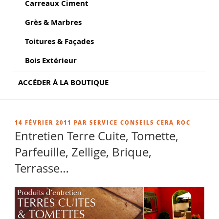
Carreaux Ciment
Grès & Marbres
Toitures & Façades
Bois Extérieur
ACCÉDER À LA BOUTIQUE
PUBLIÉ
14 FÉVRIER 2011
PAR
SERVICE CONSEILS CERA ROC
LE
Entretien Terre Cuite, Tomette,
Parfeuille, Zellige, Brique,
Terrasse…