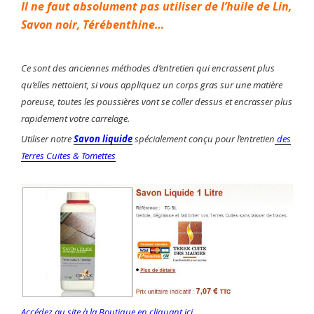
Il ne faut absolument pas utiliser de l’huile de Lin,
Savon noir, Térébenthine…
Ce sont des anciennes méthodes d’entretien qui encrassent plus
qu’elles nettoient, si vous appliquez un corps gras sur une matière
poreuse, toutes les poussières vont se coller dessus et encrasser plus
rapidement votre carrelage.
Utiliser notre
Savon liquide
spécialement conçu pour l’entretien
des
Terres Cuites & Tomettes
Accédez au site à la Boutique en cliquant ici