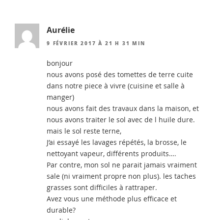
Aurélie
9 FÉVRIER 2017 À 21 H 31 MIN
bonjour
nous avons posé des tomettes de terre cuite
dans notre piece à vivre (cuisine et salle à
manger)
nous avons fait des travaux dans la maison, et
nous avons traiter le sol avec de l huile dure.
mais le sol reste terne,
J’ai essayé les lavages répétés, la brosse, le
nettoyant vapeur, différents produits….
Par contre, mon sol ne parait jamais vraiment
sale (ni vraiment propre non plus). les taches
grasses sont difficiles à rattraper.
Avez vous une méthode plus efficace et
durable?