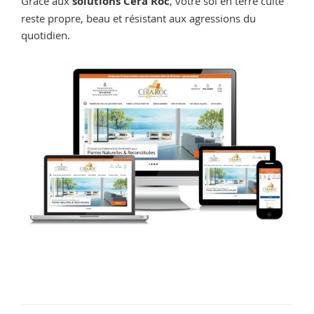
Grâce aux
solutions Cera Roc
, votre sol en terre cuite
reste propre, beau et résistant aux agressions du
quotidien.