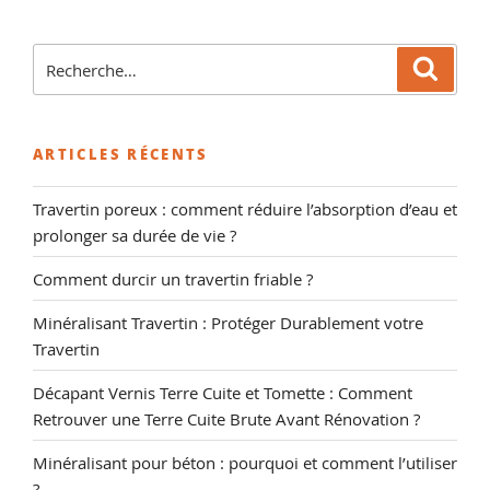
Recherche
Reche
pour
:
ARTICLES RÉCENTS
Travertin poreux : comment réduire l’absorption d’eau et
prolonger sa durée de vie ?
Comment durcir un travertin friable ?
Minéralisant Travertin : Protéger Durablement votre
Travertin
Décapant Vernis Terre Cuite et Tomette : Comment
Retrouver une Terre Cuite Brute Avant Rénovation ?
Minéralisant pour béton : pourquoi et comment l’utiliser
?