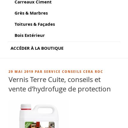
Carreaux Ciment
Grès & Marbres
Toitures & Façades
Bois Extérieur
ACCÉDER À LA BOUTIQUE
PUBLIÉ
29 MAI 2019
PAR
SERVICE CONSEILS CERA ROC
LE
Vernis Terre Cuite, conseils et
vente d’hydrofuge de protection