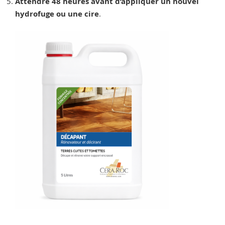
Attendre 48 heures avant d’appliquer un nouvel
hydrofuge ou une cire
.