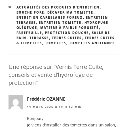
CATÉGORIES
ACTUALITÉS DES PRODUITS D'ENTRETIEN
,
BOUCHE PORE
,
DÉCAPER MA TOMETTE
,
ENTRETIEN CARRELAGES POREUX
,
ENTRETIEN
TERRASSE
,
ENTRETIEN TOMETTE
,
HYDROFUGE
OLÉOFUGE
,
MATIERE À FAIBLE POROSITÉ
,
PAREFEUILLE
,
PROTECTION DOUCHE
,
SALLE DE
BAIN
,
TERRASSE
,
TERRES CUITES
,
TERRES CUITES
& TOMETTES
,
TOMETTES
,
TOMETTES ANCIENNES
Une réponse sur “Vernis Terre Cuite,
conseils et vente d’hydrofuge de
protection”
Frédéric OZANNE
11 MARS 2025 À 19 H 12 MIN
Bonjour,
Je viens d’installer des tomettes dans un salon,