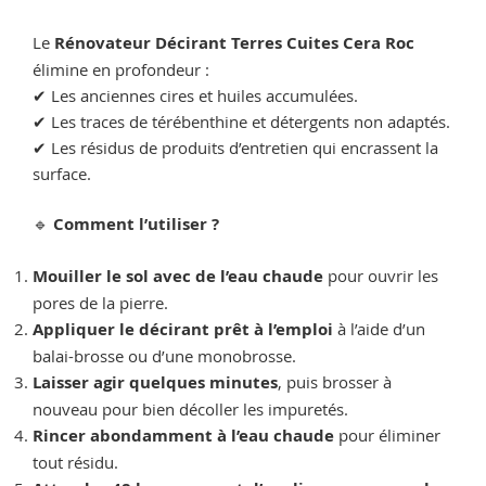
Le
Rénovateur Décirant Terres Cuites Cera Roc
élimine en profondeur :
✔ Les anciennes cires et huiles accumulées.
✔ Les traces de térébenthine et détergents non adaptés.
✔ Les résidus de produits d’entretien qui encrassent la
surface.
🔹
Comment l’utiliser ?
Mouiller le sol avec de l’eau chaude
pour ouvrir les
pores de la pierre.
Appliquer le décirant prêt à l’emploi
à l’aide d’un
balai-brosse ou d’une monobrosse.
Laisser agir quelques minutes
, puis brosser à
nouveau pour bien décoller les impuretés.
Rincer abondamment à l’eau chaude
pour éliminer
tout résidu.