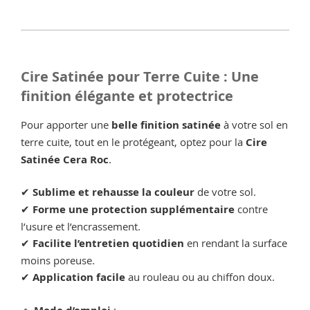
Cire Satinée pour Terre Cuite : Une
finition élégante et protectrice
Pour apporter une
belle finition satinée
à votre sol en
terre cuite, tout en le protégeant, optez pour la
Cire
Satinée Cera Roc
.
✔
Sublime et rehausse la couleur
de votre sol.
✔
Forme une protection supplémentaire
contre
l’usure et l’encrassement.
✔
Facilite l’entretien quotidien
en rendant la surface
moins poreuse.
✔
Application facile
au rouleau ou au chiffon doux.
🔹
: