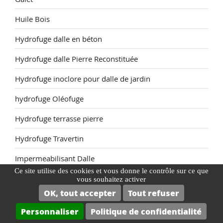
Huile Bois
Hydrofuge dalle en béton
Hydrofuge dalle Pierre Reconstituée
Hydrofuge inoclore pour dalle de jardin
hydrofuge Oléofuge
Hydrofuge terrasse pierre
Hydrofuge Travertin
Impermeabilisant Dalle
Ce site utilise des cookies et vous donne le contrôle sur ce que
Imperméabilisant dalle béton
vous souhaitez activer
OK, tout accepter
Tout refuser
Imperméabilisant granit exterieur
Personnaliser
Politique de confidentialité
imperméabilisant pierre naturelle